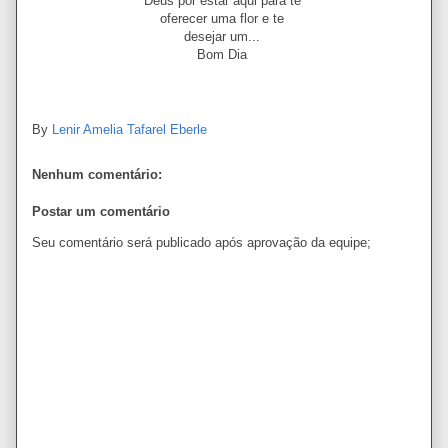
Deus por estar aqui para te
oferecer uma flor e te
desejar um...
Bom Dia
By
Lenir Amelia Tafarel Eberle
Nenhum comentário:
Postar um comentário
Seu comentário será publicado após aprovação da equipe;