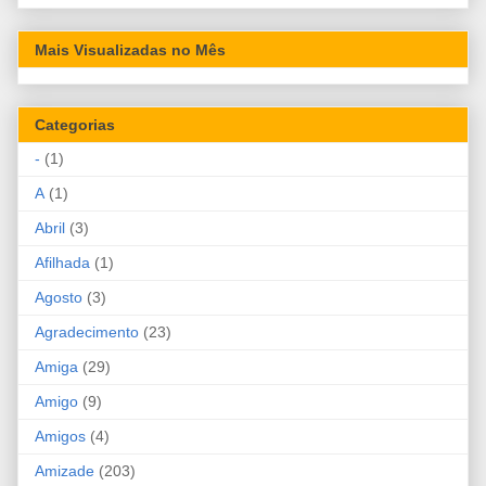
Mais Visualizadas no Mês
Categorias
-
(1)
A
(1)
Abril
(3)
Afilhada
(1)
Agosto
(3)
Agradecimento
(23)
Amiga
(29)
Amigo
(9)
Amigos
(4)
Amizade
(203)