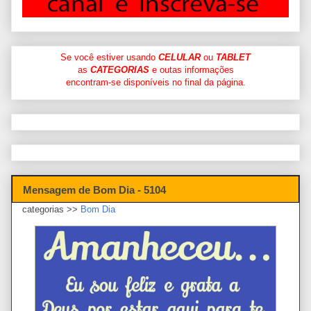
Se você estiver usando
CELULAR
ou
TABLET
as
CATEGORIAS
e outas informações
encontram-se disponíveis no final da página.
Mensagem de Bom Dia - 5104
categorias >>
Bom Dia