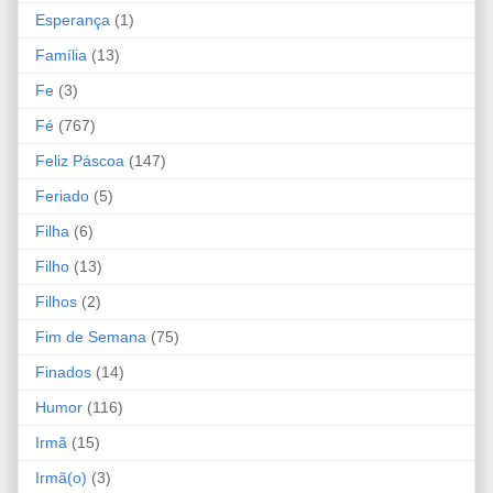
Esperança
(1)
Família
(13)
Fe
(3)
Fé
(767)
Feliz Páscoa
(147)
Feriado
(5)
Filha
(6)
Filho
(13)
Filhos
(2)
Fim de Semana
(75)
Finados
(14)
Humor
(116)
Irmã
(15)
Irmã(o)
(3)