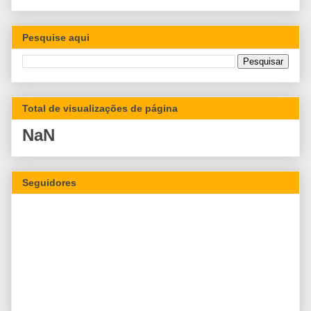
Pesquise aqui
Total de visualizações de página
NaN
Seguidores