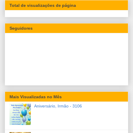
Total de visualizações de página
Seguidores
Mais Visualizadas no Mês
Aniversário, Irmão - 3106