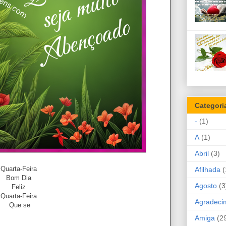
Categori
-
(1)
A
(1)
Abril
(3)
Quarta-Feira
Afilhada
(
Bom Dia
Agosto
(3
Feliz
Quarta-Feira
Agradeci
Que se
Amiga
(2