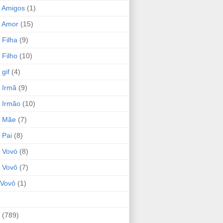
 Amigos
(1)
 Amor
(15)
 Filha
(9)
 Filho
(10)
gif
(4)
 Irmã
(9)
 Irmão
(10)
o Mãe
(7)
 Pai
(8)
 Vovó
(8)
 Vovô
(7)
Vovô
(1)
(789)