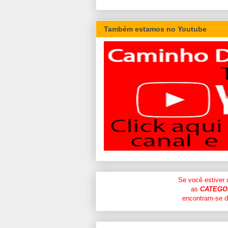
Também estamos no Youtube
Se você estiver
as
CATEGO
encontram-se di