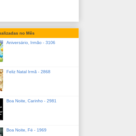
ualizadas no Mês
Aniversário, Irmão - 3106
Feliz Natal Irmã - 2868
Boa Noite, Carinho - 2981
Boa Noite, Fé - 1969