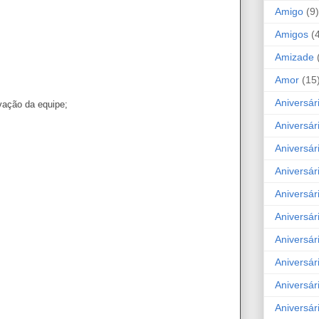
Amigo
(9)
Amigos
(
Amizade
Amor
(15
Aniversár
vação da equipe;
Aniversár
Aniversár
Aniversár
Aniversár
Aniversár
Aniversár
Aniversá
Aniversár
Aniversár