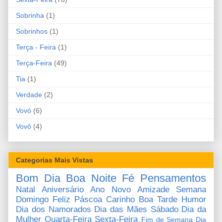
Sobrinha
(1)
Sobrinhos
(1)
Terça - Feira
(1)
Terça-Feira
(49)
Tia
(1)
Verdade
(2)
Vovó
(6)
Vovô
(4)
Categorias Mais Vistas
Bom Dia
Boa Noite
Fé
Pensamentos
Natal
Aniversário
Ano Novo
Amizade
Semana
Domingo
Feliz Páscoa
Carinho
Boa Tarde
Humor
Dia dos Namorados
Dia das Mães
Sábado
Dia da
Mulher
Quarta-Feira
Sexta-Feira
Fim de Semana
Dia