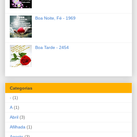
Boa Noite, Fé - 1969
Boa Tarde - 2454
Categorias
-
(1)
A
(1)
Abril
(3)
Afilhada
(1)
Agosto
(3)