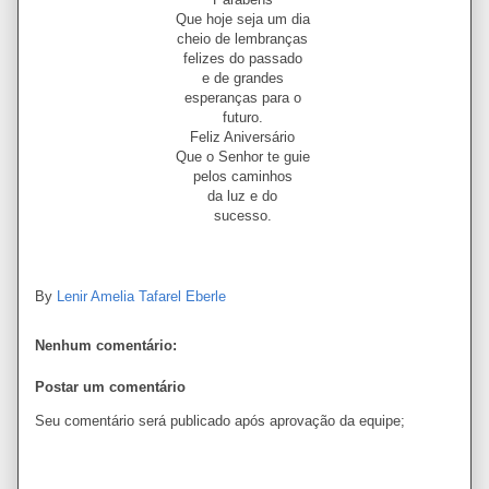
Que hoje seja um dia
cheio de lembranças
felizes do passado
e de grandes
esperanças para o
futuro.
Feliz Aniversário
Que o Senhor te guie
pelos caminhos
da luz e do
sucesso.
By
Lenir Amelia Tafarel Eberle
Nenhum comentário:
Postar um comentário
Seu comentário será publicado após aprovação da equipe;