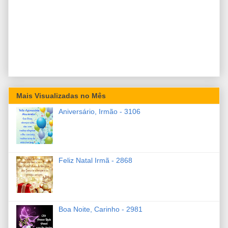
Mais Visualizadas no Mês
Aniversário, Irmão - 3106
Feliz Natal Irmã - 2868
Boa Noite, Carinho - 2981