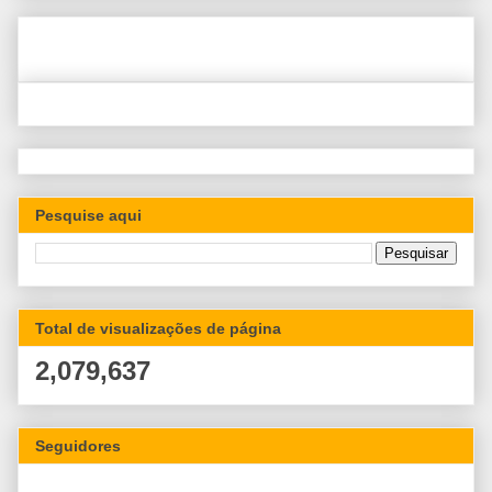
Pesquise aqui
Total de visualizações de página
2,079,637
Seguidores