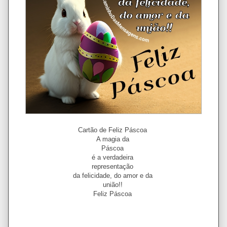
Cartão de Feliz Páscoa
A magia da
Páscoa
é a verdadeira
representação
da felicidade, do amor e da
união!!
Feliz Páscoa