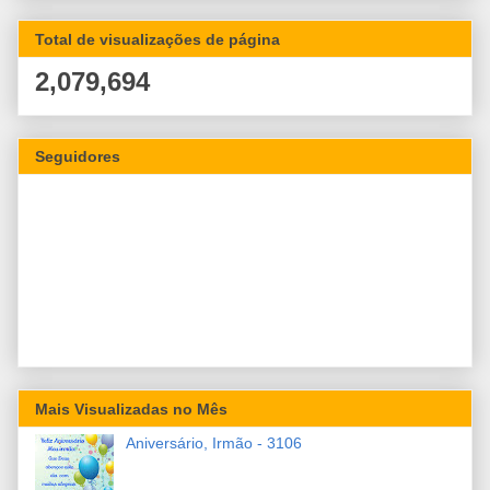
Total de visualizações de página
2,079,694
Seguidores
Mais Visualizadas no Mês
Aniversário, Irmão - 3106