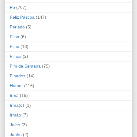
Fé
(767)
Feliz Páscoa
(147)
Feriado
(5)
Filha
(6)
Filho
(13)
Filhos
(2)
Fim de Semana
(75)
Finados
(14)
Humor
(116)
Irmã
(15)
Irmã(o)
(3)
Irmão
(7)
Julho
(3)
Junho
(2)