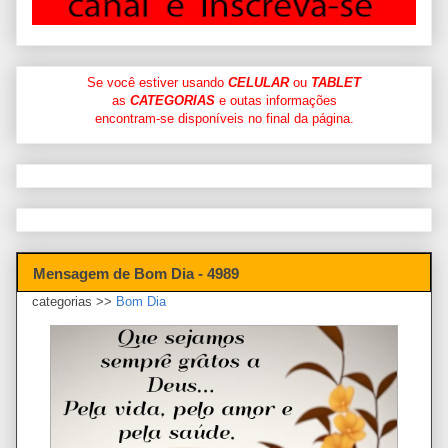
Se você estiver usando
CELULAR
ou
TABLET
as
CATEGORIAS
e outas informações
encontram-se disponíveis no final da página.
Mensagem de Bom Dia - 4989
categorias >>
Bom Dia