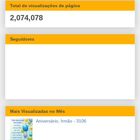
Total de visualizações de página
2,074,078
Seguidores
Mais Visualizadas no Mês
Aniversário, Irmão - 3106