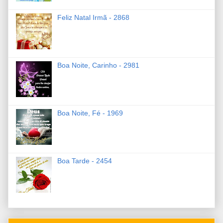
Feliz Natal Irmã - 2868
Boa Noite, Carinho - 2981
Boa Noite, Fé - 1969
Boa Tarde - 2454