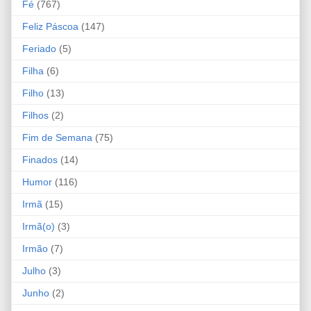
Fé
(767)
Feliz Páscoa
(147)
Feriado
(5)
Filha
(6)
Filho
(13)
Filhos
(2)
Fim de Semana
(75)
Finados
(14)
Humor
(116)
Irmã
(15)
Irmã(o)
(3)
Irmão
(7)
Julho
(3)
Junho
(2)