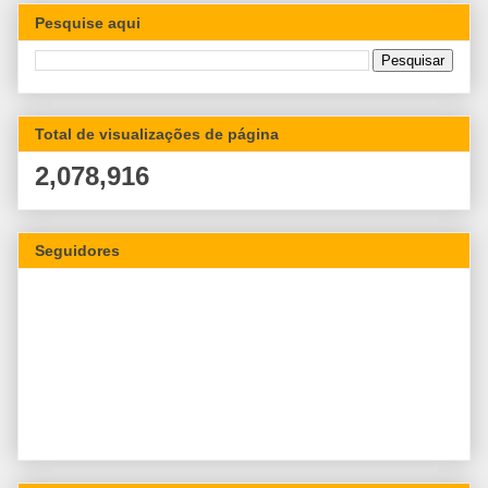
Pesquise aqui
Total de visualizações de página
2,078,916
Seguidores