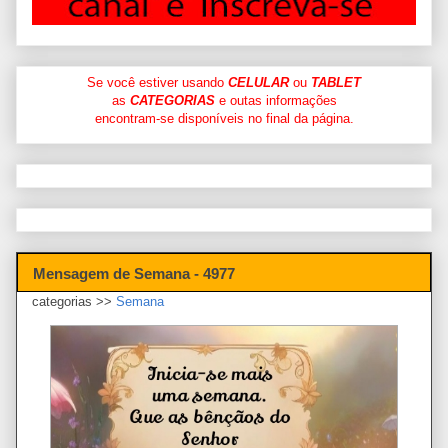
Se você estiver usando
CELULAR
ou
TABLET
as
CATEGORIAS
e outas informações
encontram-se disponíveis no final da página.
Mensagem de Semana - 4977
categorias >>
Semana