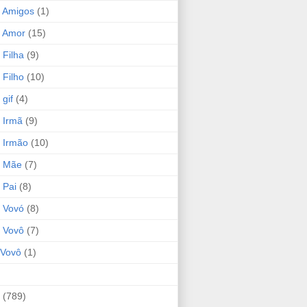
 Amigos
(1)
 Amor
(15)
 Filha
(9)
 Filho
(10)
gif
(4)
 Irmã
(9)
 Irmão
(10)
o Mãe
(7)
 Pai
(8)
 Vovó
(8)
 Vovô
(7)
Vovô
(1)
(789)