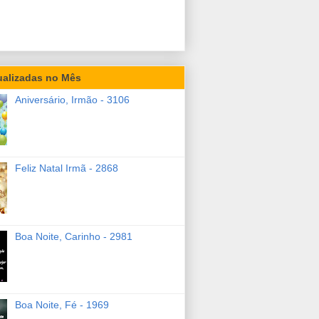
ualizadas no Mês
Aniversário, Irmão - 3106
Feliz Natal Irmã - 2868
Boa Noite, Carinho - 2981
Boa Noite, Fé - 1969