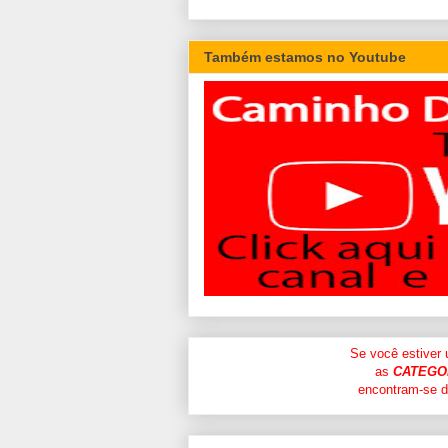
Também estamos no Youtube
Se você estiver
as
CATEGO
encontram-se di