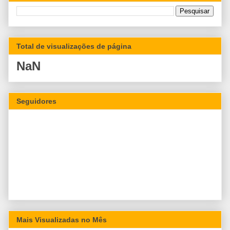
Total de visualizações de página
NaN
Seguidores
Mais Visualizadas no Mês