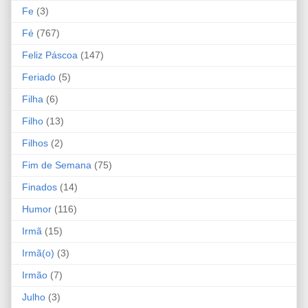
Fe
(3)
Fé
(767)
Feliz Páscoa
(147)
Feriado
(5)
Filha
(6)
Filho
(13)
Filhos
(2)
Fim de Semana
(75)
Finados
(14)
Humor
(116)
Irmã
(15)
Irmã(o)
(3)
Irmão
(7)
Julho
(3)