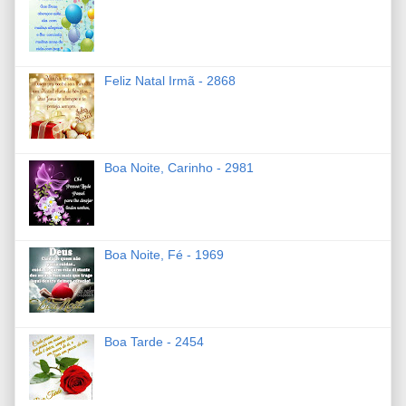
Feliz Natal Irmã - 2868
Boa Noite, Carinho - 2981
Boa Noite, Fé - 1969
Boa Tarde - 2454