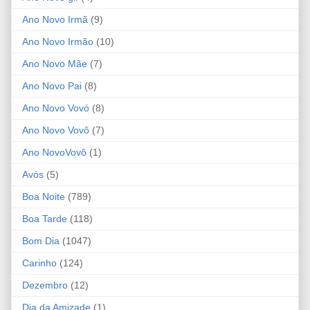
Ano Novo Irmã
(9)
Ano Novo Irmão
(10)
Ano Novo Mãe
(7)
Ano Novo Pai
(8)
Ano Novo Vovó
(8)
Ano Novo Vovô
(7)
Ano NovoVovô
(1)
Avós
(5)
Boa Noite
(789)
Boa Tarde
(118)
Bom Dia
(1047)
Carinho
(124)
Dezembro
(12)
Dia da Amizade
(1)