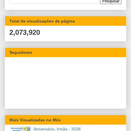
Total de visualizações de página
2,073,920
Seguidores
Mais Visualizadas no Mês
Aniversário, Irmão - 3106