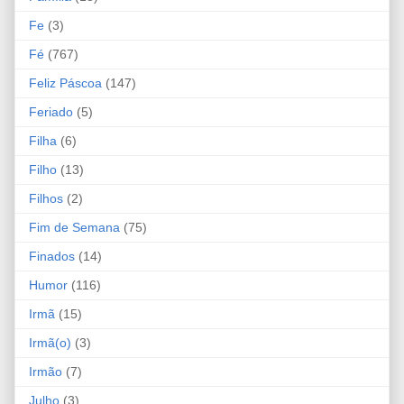
Fe
(3)
Fé
(767)
Feliz Páscoa
(147)
Feriado
(5)
Filha
(6)
Filho
(13)
Filhos
(2)
Fim de Semana
(75)
Finados
(14)
Humor
(116)
Irmã
(15)
Irmã(o)
(3)
Irmão
(7)
Julho
(3)