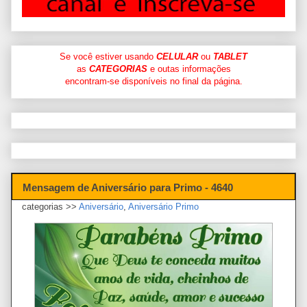
Se você estiver usando
CELULAR
ou
TABLET
as
CATEGORIAS
e outas informações
encontram-se disponíveis no final da página.
Mensagem de Aniversário para Primo - 4640
categorias >>
Aniversário
,
Aniversário Primo