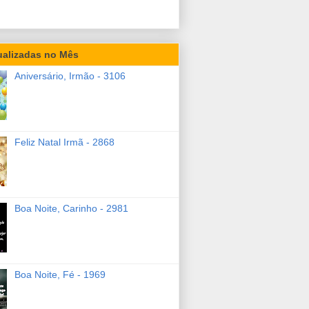
ualizadas no Mês
Aniversário, Irmão - 3106
Feliz Natal Irmã - 2868
Boa Noite, Carinho - 2981
Boa Noite, Fé - 1969