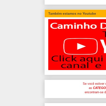
Também estamos no Youtube
Se você estiver
as
CATEGO
encontram-se di