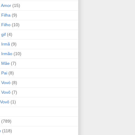
 Amor
(15)
 Filha
(9)
 Filho
(10)
gif
(4)
 Irmã
(9)
 Irmão
(10)
o Mãe
(7)
 Pai
(8)
 Vovó
(8)
 Vovô
(7)
Vovô
(1)
(789)
e
(118)