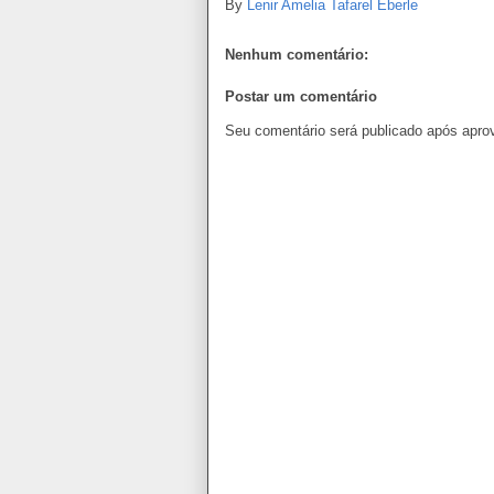
By
Lenir Amelia Tafarel Eberle
Nenhum comentário:
Postar um comentário
Seu comentário será publicado após apro