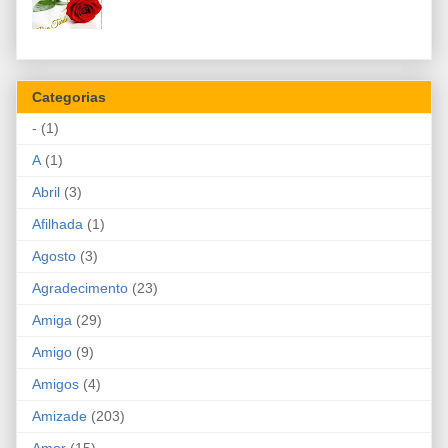
Categorias
-
(1)
A
(1)
Abril
(3)
Afilhada
(1)
Agosto
(3)
Agradecimento
(23)
Amiga
(29)
Amigo
(9)
Amigos
(4)
Amizade
(203)
Amor
(15)