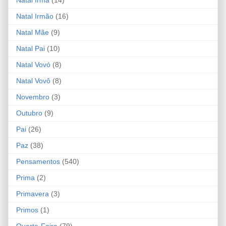
Natal Irmão
(16)
Natal Mãe
(9)
Natal Pai
(10)
Natal Vovó
(8)
Natal Vovô
(8)
Novembro
(3)
Outubro
(9)
Pai
(26)
Paz
(38)
Pensamentos
(540)
Prima
(2)
Primavera
(3)
Primos
(1)
Quarta-Feira
(79)