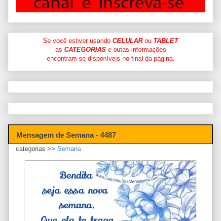
Se você estiver usando
CELULAR
ou
TABLET
as
CATEGORIAS
e outas informações
encontram-se disponíveis no final da página.
Mensagem de Semana - 4487
categorias >>
Semana