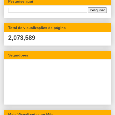
Pesquise aqui
Total de visualizações de página
2,073,589
Seguidores
Mais Visualizadas no Mês