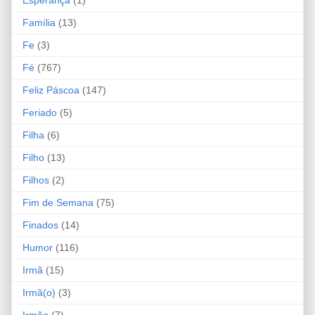
Família
(13)
Fe
(3)
Fé
(767)
Feliz Páscoa
(147)
Feriado
(5)
Filha
(6)
Filho
(13)
Filhos
(2)
Fim de Semana
(75)
Finados
(14)
Humor
(116)
Irmã
(15)
Irmã(o)
(3)
Irmão
(7)