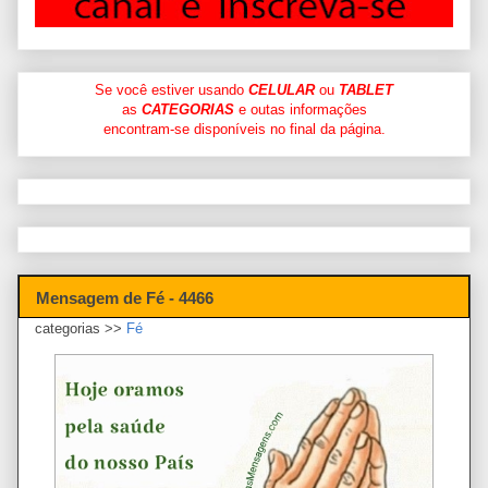
Se você estiver usando
CELULAR
ou
TABLET
as
CATEGORIAS
e outas informações
encontram-se disponíveis no final da página.
Mensagem de Fé - 4466
categorias >>
Fé