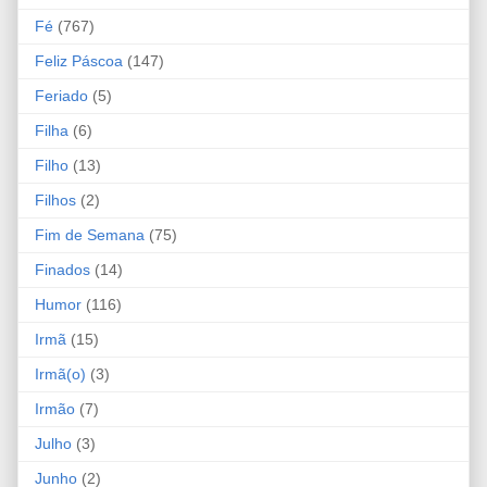
Fé
(767)
Feliz Páscoa
(147)
Feriado
(5)
Filha
(6)
Filho
(13)
Filhos
(2)
Fim de Semana
(75)
Finados
(14)
Humor
(116)
Irmã
(15)
Irmã(o)
(3)
Irmão
(7)
Julho
(3)
Junho
(2)