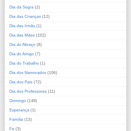
Dia da Sogra
(2)
Dia das Crianças
(12)
Dia das Irmãs
(1)
Dia das Mães
(102)
Dia do Abraço
(8)
Dia do Amigo
(7)
Dia do Trabalho
(1)
Dia dos Namorados
(106)
Dia dos Pais
(72)
Dia dos Professores
(11)
Domingo
(148)
Esperança
(1)
Família
(13)
Fe
(3)