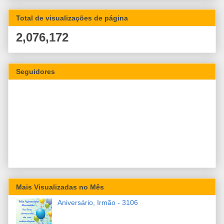
Total de visualizações de página
2,076,172
Seguidores
Mais Visualizadas no Mês
Aniversário, Irmão - 3106