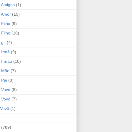
 Amigos
(1)
 Amor
(15)
 Filha
(9)
 Filho
(10)
gif
(4)
 Irmã
(9)
 Irmão
(10)
o Mãe
(7)
 Pai
(8)
 Vovó
(8)
 Vovô
(7)
Vovô
(1)
(789)