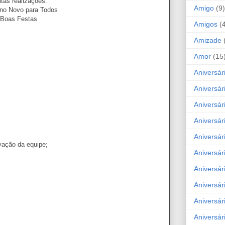
tas realizações.
Amigo
(9)
Ano Novo para Todos
Boas Festas
Amigos
(
Amizade
Amor
(15
Aniversár
Aniversár
Aniversár
Aniversár
Aniversár
vação da equipe;
Aniversár
Aniversár
Aniversá
Aniversár
Aniversár