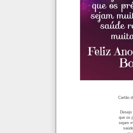
Cartão 
Desejo 
que os 
sejam mu
saúde