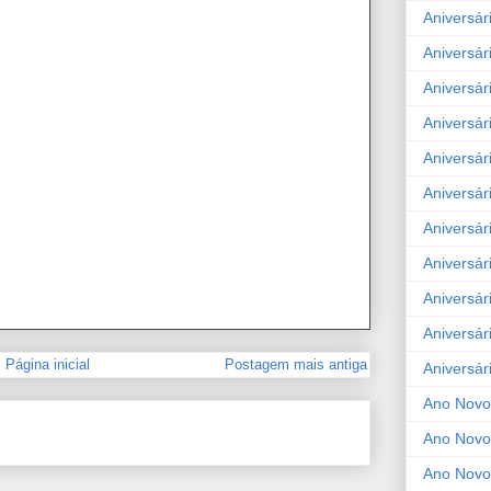
Aniversár
Aniversár
Aniversár
Aniversár
Aniversár
Aniversár
Aniversár
Aniversár
Aniversár
Aniversár
Página inicial
Postagem mais antiga
Aniversár
Ano Novo
Ano Novo
Ano Novo