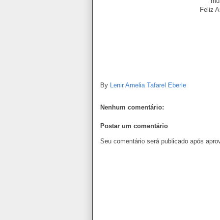
mui
Feliz 
By
Lenir Amelia Tafarel Eberle
Nenhum comentário:
Postar um comentário
Seu comentário será publicado após apro