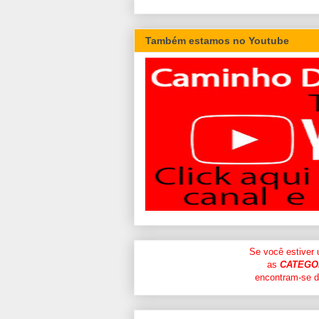
Também estamos no Youtube
Se você estiver
as
CATEGO
encontram-se di