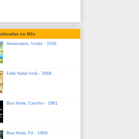
ualizadas no Mês
Aniversário, Irmão - 3106
Feliz Natal Irmã - 2868
Boa Noite, Carinho - 2981
Boa Noite, Fé - 1969