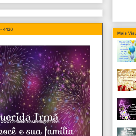
- 4430
Mais Vis