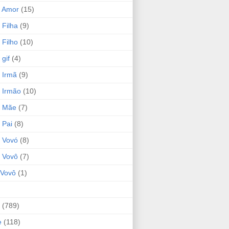
 Amor
(15)
 Filha
(9)
 Filho
(10)
gif
(4)
 Irmã
(9)
 Irmão
(10)
o Mãe
(7)
 Pai
(8)
 Vovó
(8)
 Vovô
(7)
Vovô
(1)
(789)
e
(118)