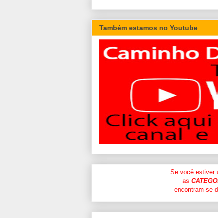
Também estamos no Youtube
Se você estiver
as
CATEGO
encontram-se di