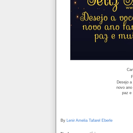
Car
F
Desejo a
novo ano
paz e 
By
Lenir Amelia Tafarel Eberle