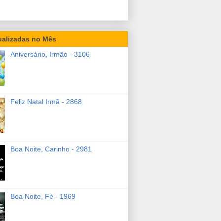
ualizadas no Mês
Aniversário, Irmão - 3106
Feliz Natal Irmã - 2868
Boa Noite, Carinho - 2981
Boa Noite, Fé - 1969