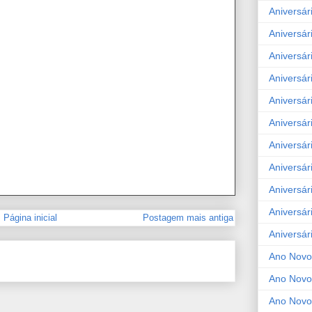
Aniversár
Aniversár
Aniversár
Aniversár
Aniversár
Aniversár
Aniversár
Aniversár
Aniversár
Aniversár
Página inicial
Postagem mais antiga
Aniversár
Ano Novo
Ano Novo
Ano Novo