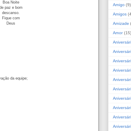
Boa Noite
Amigo
(9)
de paz e bom
descanso.
Amigos
(
Fique com
Amizade
Deus
Amor
(15
Aniversár
Aniversár
Aniversár
Aniversár
vação da equipe;
Aniversár
Aniversár
Aniversár
Aniversá
Aniversár
Aniversár