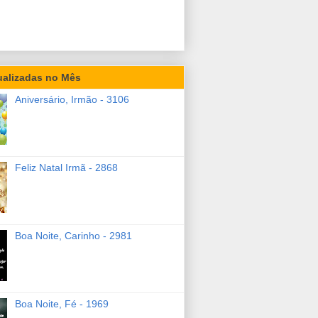
ualizadas no Mês
Aniversário, Irmão - 3106
Feliz Natal Irmã - 2868
Boa Noite, Carinho - 2981
Boa Noite, Fé - 1969