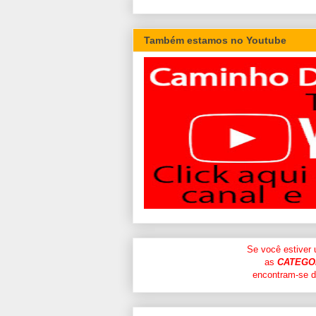
Também estamos no Youtube
Se você estiver
as
CATEGO
encontram-se di