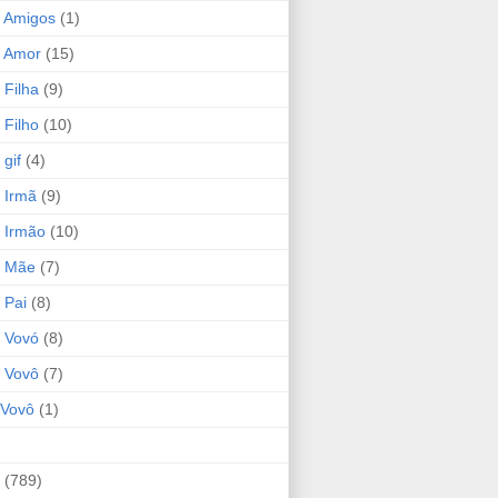
 Amigos
(1)
 Amor
(15)
 Filha
(9)
 Filho
(10)
gif
(4)
 Irmã
(9)
 Irmão
(10)
o Mãe
(7)
 Pai
(8)
 Vovó
(8)
 Vovô
(7)
Vovô
(1)
(789)