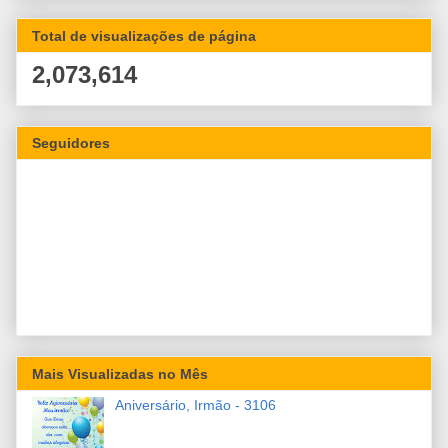
Total de visualizações de página
2,073,614
Seguidores
Mais Visualizadas no Mês
Aniversário, Irmão - 3106