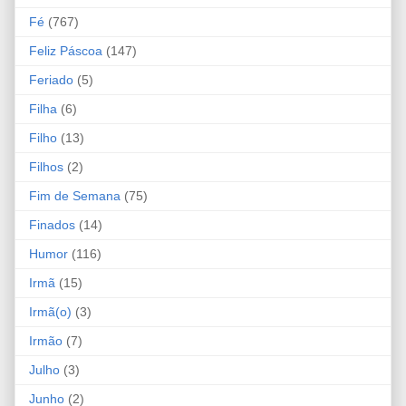
Fé
(767)
Feliz Páscoa
(147)
Feriado
(5)
Filha
(6)
Filho
(13)
Filhos
(2)
Fim de Semana
(75)
Finados
(14)
Humor
(116)
Irmã
(15)
Irmã(o)
(3)
Irmão
(7)
Julho
(3)
Junho
(2)