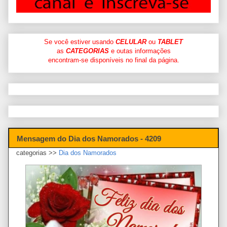
Se você estiver usando
CELULAR
ou
TABLET
as
CATEGORIAS
e outas informações
encontram-se disponíveis no final da página.
Mensagem do Dia dos Namorados - 4209
categorias >>
Dia dos Namorados