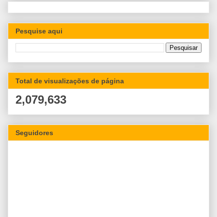
Pesquise aqui
Total de visualizações de página
2,079,633
Seguidores