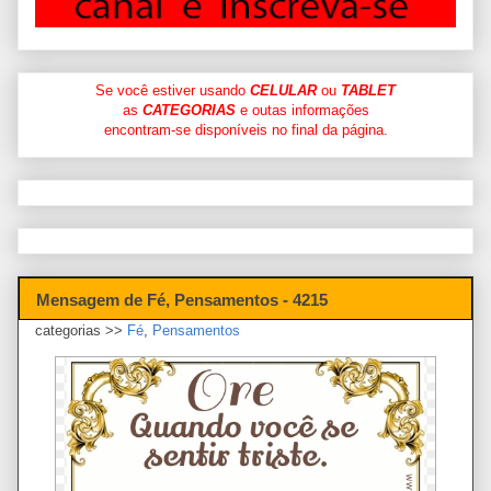
Se você estiver usando
CELULAR
ou
TABLET
as
CATEGORIAS
e outas informações
encontram-se disponíveis no final da página.
Mensagem de Fé, Pensamentos - 4215
categorias >>
Fé
,
Pensamentos