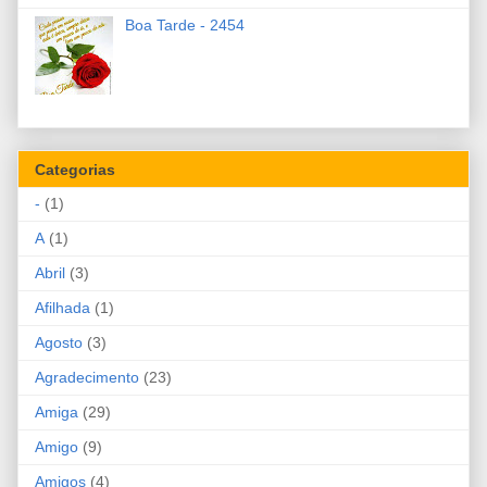
Boa Tarde - 2454
Categorias
-
(1)
A
(1)
Abril
(3)
Afilhada
(1)
Agosto
(3)
Agradecimento
(23)
Amiga
(29)
Amigo
(9)
Amigos
(4)