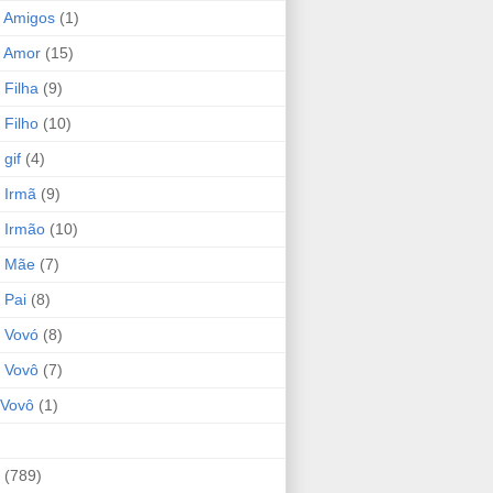
 Amigos
(1)
 Amor
(15)
 Filha
(9)
 Filho
(10)
gif
(4)
 Irmã
(9)
 Irmão
(10)
o Mãe
(7)
 Pai
(8)
 Vovó
(8)
 Vovô
(7)
Vovô
(1)
(789)