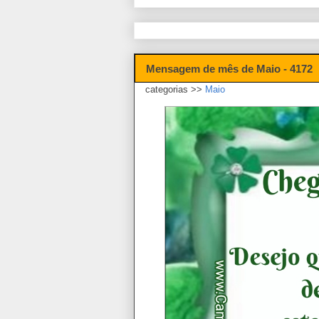
Mensagem de mês de Maio - 4172
categorias >>
Maio