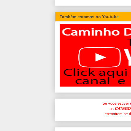
Também estamos no Youtube
Se você estiver
as
CATEGO
encontram-se di