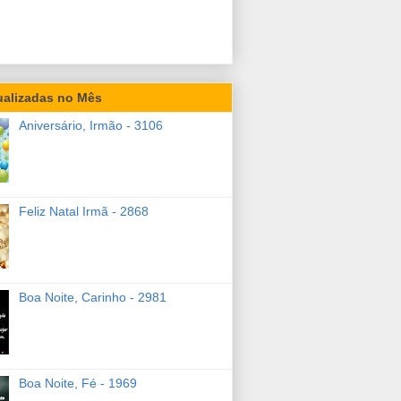
ualizadas no Mês
Aniversário, Irmão - 3106
Feliz Natal Irmã - 2868
Boa Noite, Carinho - 2981
Boa Noite, Fé - 1969