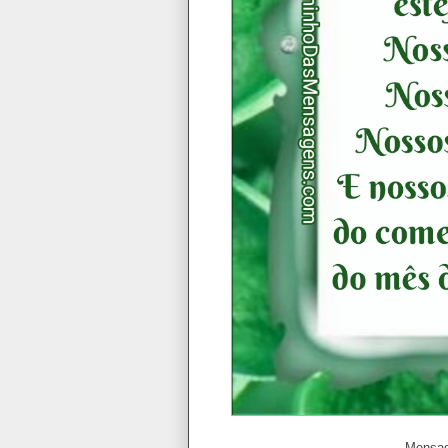
Mensag