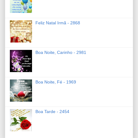
Feliz Natal Irmã - 2868
Boa Noite, Carinho - 2981
Boa Noite, Fé - 1969
Boa Tarde - 2454