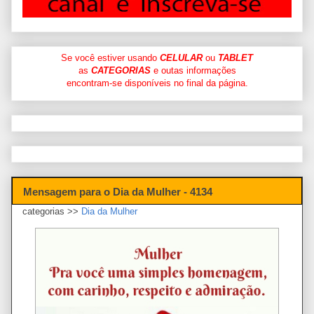
Se você estiver usando
CELULAR
ou
TABLET
as
CATEGORIAS
e outas informações
encontram-se disponíveis no final da página.
Mensagem para o Dia da Mulher - 4134
categorias >>
Dia da Mulher