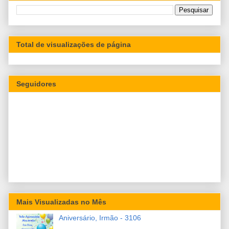
Total de visualizações de página
Seguidores
Mais Visualizadas no Mês
Aniversário, Irmão - 3106