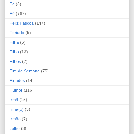
Fe
(3)
Fé
(767)
Feliz Páscoa
(147)
Feriado
(5)
Filha
(6)
Filho
(13)
Filhos
(2)
Fim de Semana
(75)
Finados
(14)
Humor
(116)
Irmã
(15)
Irmã(o)
(3)
Irmão
(7)
Julho
(3)