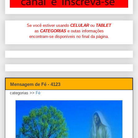
Se você estiver usando
CELULAR
ou
TABLET
as
CATEGORIAS
e outas informações
encontram-se disponíveis no final da página.
Mensagem de Fé - 4123
categorias >>
Fé