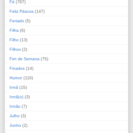
Fé
(767)
Feliz Páscoa
(147)
Feriado
(5)
Filha
(6)
Filho
(13)
Filhos
(2)
Fim de Semana
(75)
Finados
(14)
Humor
(116)
Irmã
(15)
Irmã(o)
(3)
Irmão
(7)
Julho
(3)
Junho
(2)