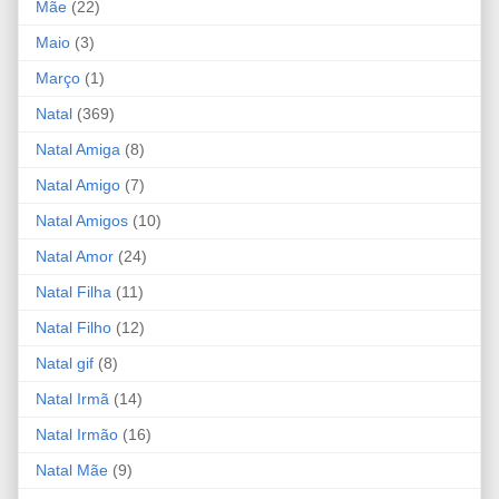
Mãe
(22)
Maio
(3)
Março
(1)
Natal
(369)
Natal Amiga
(8)
Natal Amigo
(7)
Natal Amigos
(10)
Natal Amor
(24)
Natal Filha
(11)
Natal Filho
(12)
Natal gif
(8)
Natal Irmã
(14)
Natal Irmão
(16)
Natal Mãe
(9)