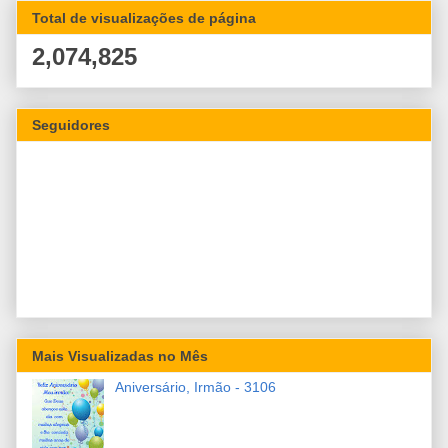
Total de visualizações de página
2,074,825
Seguidores
Mais Visualizadas no Mês
Aniversário, Irmão - 3106