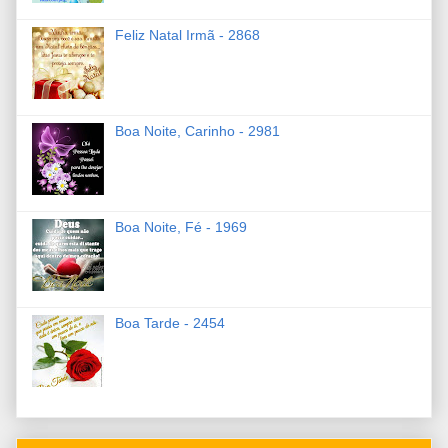
Feliz Natal Irmã - 2868
Boa Noite, Carinho - 2981
Boa Noite, Fé - 1969
Boa Tarde - 2454