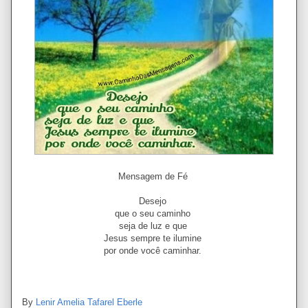
Mensagem de Fé
Desejo
que o seu caminho
seja de luz e que
Jesus sempre te ilumine
por onde você caminhar.
By
Lenir Amelia Tafarel Eberle