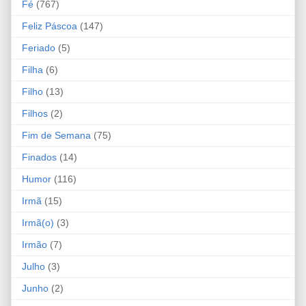
Fé
(767)
Feliz Páscoa
(147)
Feriado
(5)
Filha
(6)
Filho
(13)
Filhos
(2)
Fim de Semana
(75)
Finados
(14)
Humor
(116)
Irmã
(15)
Irmã(o)
(3)
Irmão
(7)
Julho
(3)
Junho
(2)