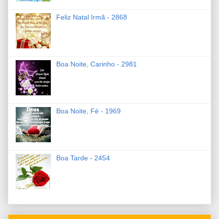
Feliz Natal Irmã - 2868
Boa Noite, Carinho - 2981
Boa Noite, Fé - 1969
Boa Tarde - 2454