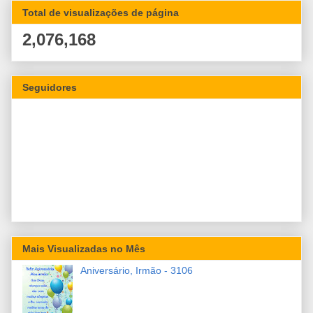
Total de visualizações de página
2,076,168
Seguidores
Mais Visualizadas no Mês
Aniversário, Irmão - 3106