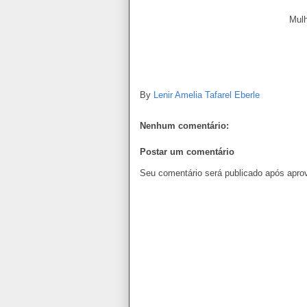
Mulh
By
Lenir Amelia Tafarel Eberle
Nenhum comentário:
Postar um comentário
Seu comentário será publicado após apro