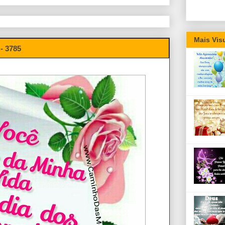
Mais Vis
- 3785