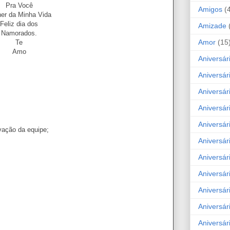
Pra Você
Amigos
(
er da Minha Vida
Feliz dia dos
Amizade
Namorados.
Amor
(15
Te
Amo
Aniversár
Aniversár
Aniversár
Aniversár
Aniversár
vação da equipe;
Aniversár
Aniversár
Aniversá
Aniversár
Aniversár
Aniversár