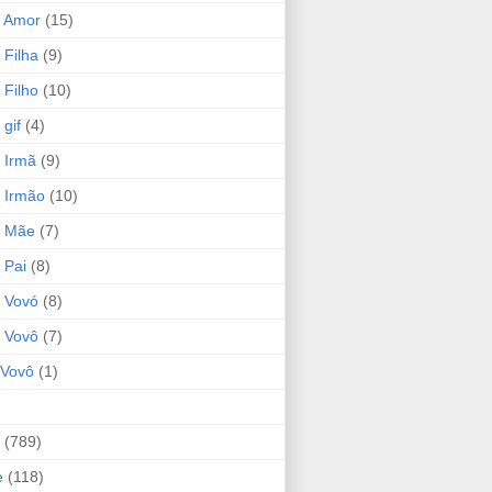
 Amor
(15)
 Filha
(9)
 Filho
(10)
gif
(4)
 Irmã
(9)
 Irmão
(10)
o Mãe
(7)
 Pai
(8)
 Vovó
(8)
 Vovô
(7)
Vovô
(1)
(789)
e
(118)