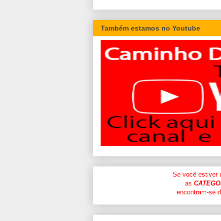
Também estamos no Youtube
Se você estiver
as
CATEGO
encontram-se di