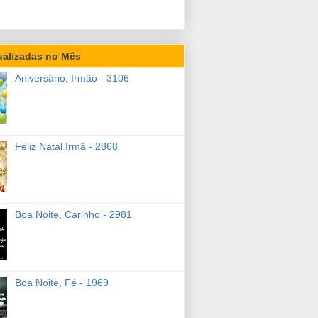
ualizadas no Mês
Aniversário, Irmão - 3106
Feliz Natal Irmã - 2868
Boa Noite, Carinho - 2981
Boa Noite, Fé - 1969