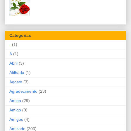
Categorias
-
(1)
A
(1)
Abril
(3)
Afilhada
(1)
Agosto
(3)
Agradecimento
(23)
Amiga
(29)
Amigo
(9)
Amigos
(4)
Amizade
(203)