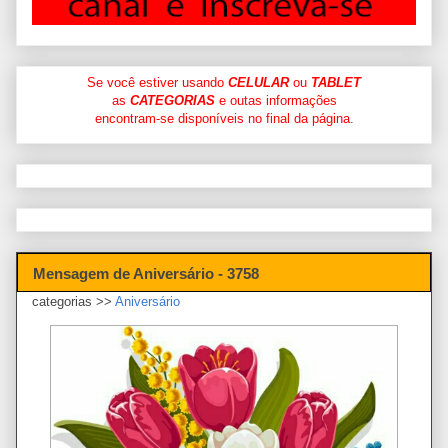
Se você estiver usando
CELULAR
ou
TABLET
as
CATEGORIAS
e outas informações
encontram-se disponíveis no final da página.
Mensagem de Aniversário - 3758
categorias >>
Aniversário