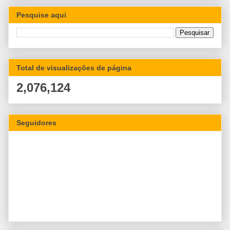
Pesquise aqui
Total de visualizações de página
2,076,124
Seguidores