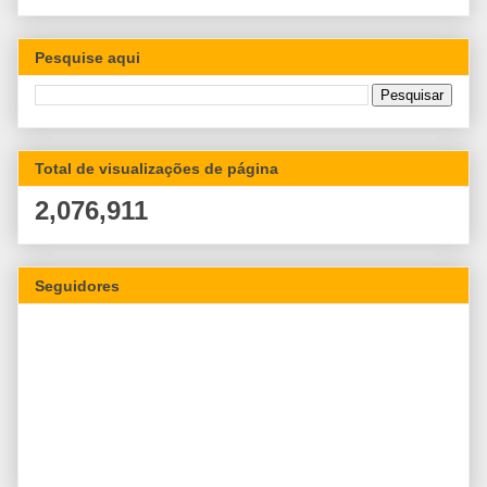
Pesquise aqui
Total de visualizações de página
2,076,911
Seguidores