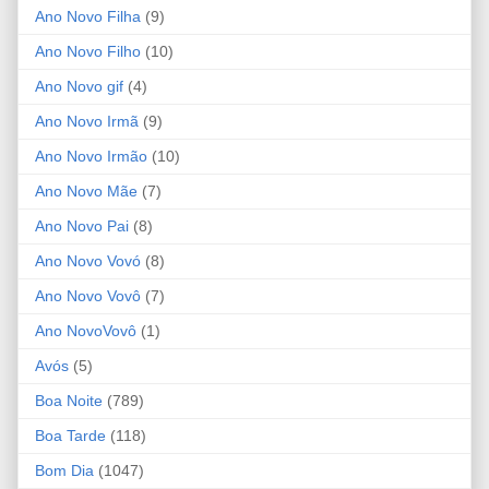
Ano Novo Filha
(9)
Ano Novo Filho
(10)
Ano Novo gif
(4)
Ano Novo Irmã
(9)
Ano Novo Irmão
(10)
Ano Novo Mãe
(7)
Ano Novo Pai
(8)
Ano Novo Vovó
(8)
Ano Novo Vovô
(7)
Ano NovoVovô
(1)
Avós
(5)
Boa Noite
(789)
Boa Tarde
(118)
Bom Dia
(1047)