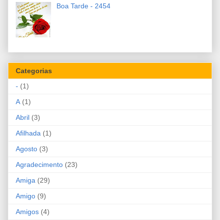
Boa Tarde - 2454
Categorias
-
(1)
A
(1)
Abril
(3)
Afilhada
(1)
Agosto
(3)
Agradecimento
(23)
Amiga
(29)
Amigo
(9)
Amigos
(4)