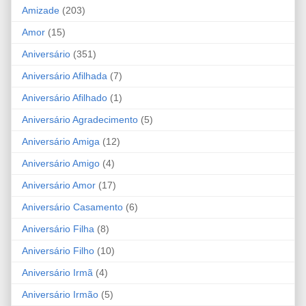
Amizade
(203)
Amor
(15)
Aniversário
(351)
Aniversário Afilhada
(7)
Aniversário Afilhado
(1)
Aniversário Agradecimento
(5)
Aniversário Amiga
(12)
Aniversário Amigo
(4)
Aniversário Amor
(17)
Aniversário Casamento
(6)
Aniversário Filha
(8)
Aniversário Filho
(10)
Aniversário Irmã
(4)
Aniversário Irmão
(5)