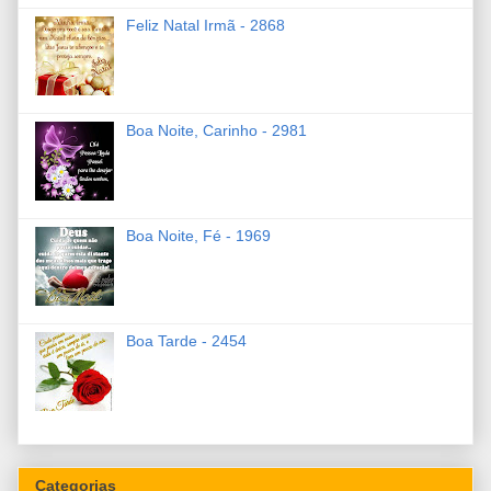
Feliz Natal Irmã - 2868
Boa Noite, Carinho - 2981
Boa Noite, Fé - 1969
Boa Tarde - 2454
Categorias