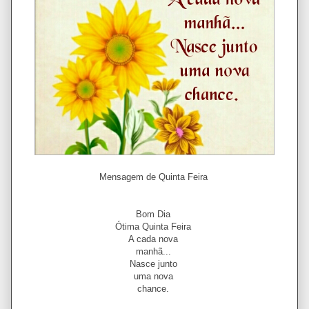
Mensagem de Quinta Feira
Bom Dia
Ótima Quinta Feira
A cada nova
manhã...
Nasce junto
uma nova
chance.