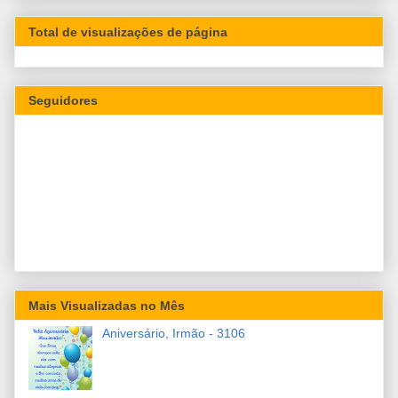
Total de visualizações de página
Seguidores
Mais Visualizadas no Mês
Aniversário, Irmão - 3106