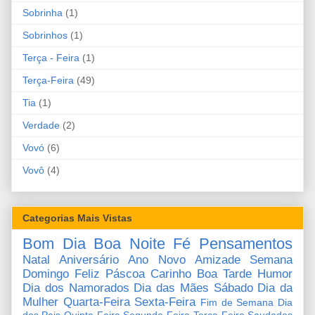
Sobrinha
(1)
Sobrinhos
(1)
Terça - Feira
(1)
Terça-Feira
(49)
Tia
(1)
Verdade
(2)
Vovó
(6)
Vovô
(4)
Categorias Mais Vistas
Bom Dia
Boa Noite
Fé
Pensamentos
Natal
Aniversário
Ano Novo
Amizade
Semana
Domingo
Feliz Páscoa
Carinho
Boa Tarde
Humor
Dia dos Namorados
Dia das Mães
Sábado
Dia da
Mulher
Quarta-Feira
Sexta-Feira
Fim de Semana
Dia