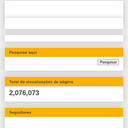
Pesquise aqui
Total de visualizações de página
2,076,073
Seguidores