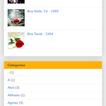
Boa Noite, Fé - 1969
Boa Tarde - 2454
Categorias
-
(1)
A
(1)
Abril
(3)
Afilhada
(1)
Agosto
(3)