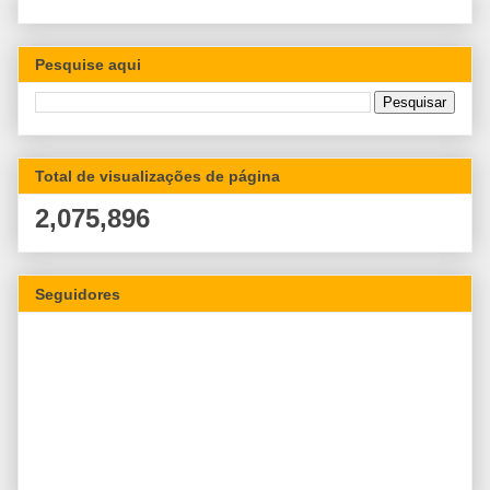
Pesquise aqui
Total de visualizações de página
2,075,896
Seguidores