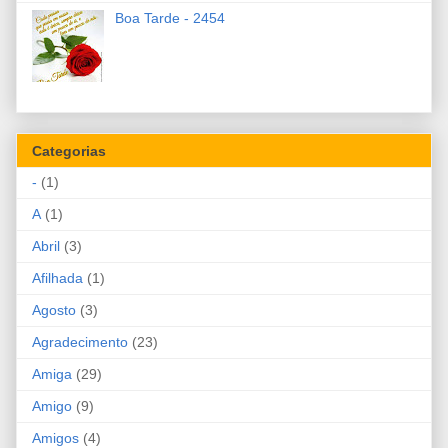
Boa Tarde - 2454
Categorias
-
(1)
A
(1)
Abril
(3)
Afilhada
(1)
Agosto
(3)
Agradecimento
(23)
Amiga
(29)
Amigo
(9)
Amigos
(4)