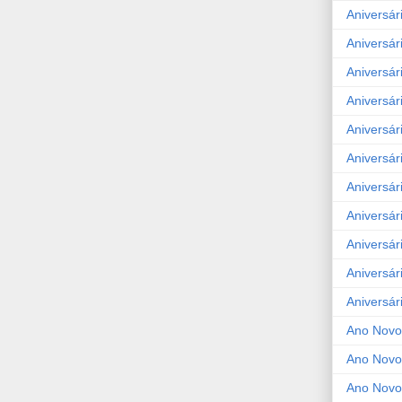
Aniversár
Aniversár
Aniversár
Aniversár
Aniversár
Aniversár
Aniversár
Aniversár
Aniversár
Aniversár
Aniversár
Ano Novo
Ano Novo
Ano Novo