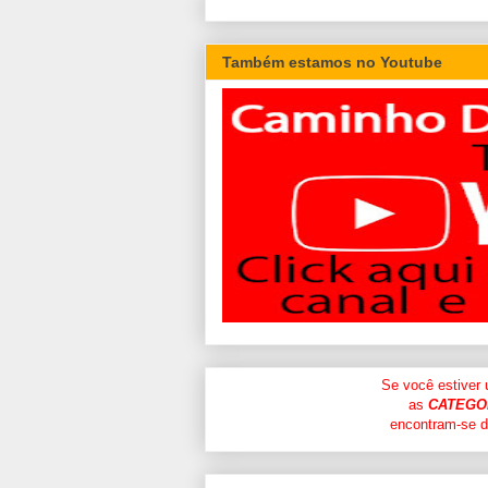
Também estamos no Youtube
Se você estiver
as
CATEGO
encontram-se di