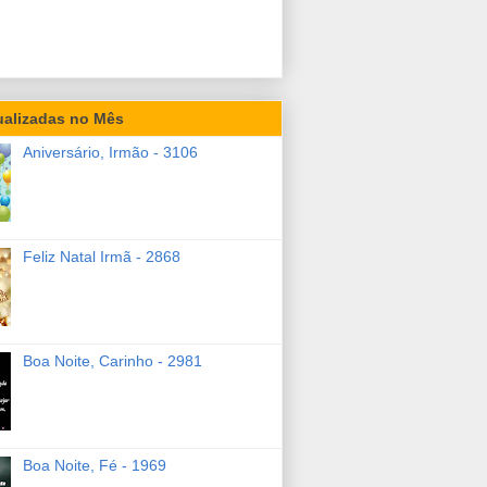
ualizadas no Mês
Aniversário, Irmão - 3106
Feliz Natal Irmã - 2868
Boa Noite, Carinho - 2981
Boa Noite, Fé - 1969