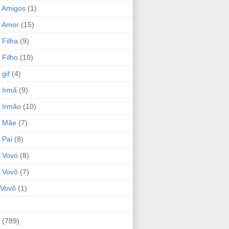
 Amigos
(1)
 Amor
(15)
 Filha
(9)
 Filho
(10)
gif
(4)
 Irmã
(9)
 Irmão
(10)
o Mãe
(7)
 Pai
(8)
 Vovó
(8)
 Vovô
(7)
Vovô
(1)
(789)