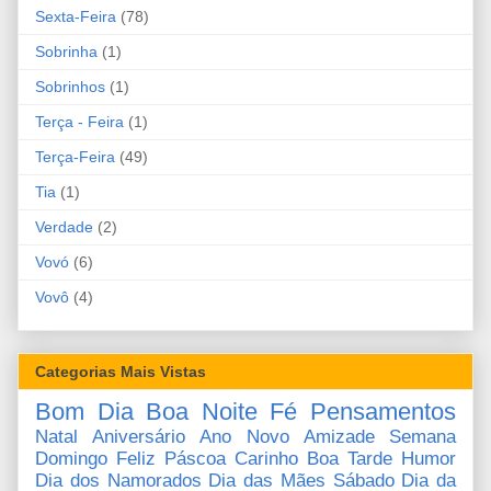
Sexta-Feira
(78)
Sobrinha
(1)
Sobrinhos
(1)
Terça - Feira
(1)
Terça-Feira
(49)
Tia
(1)
Verdade
(2)
Vovó
(6)
Vovô
(4)
Categorias Mais Vistas
Bom Dia
Boa Noite
Fé
Pensamentos
Natal
Aniversário
Ano Novo
Amizade
Semana
Domingo
Feliz Páscoa
Carinho
Boa Tarde
Humor
Dia dos Namorados
Dia das Mães
Sábado
Dia da