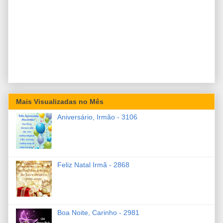
Mais Visualizadas no Mês
Aniversário, Irmão - 3106
Feliz Natal Irmã - 2868
Boa Noite, Carinho - 2981