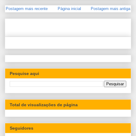
Postagem mais recente
Página inicial
Postagem mais antiga
Pesquise aqui
Total de visualizações de página
Seguidores