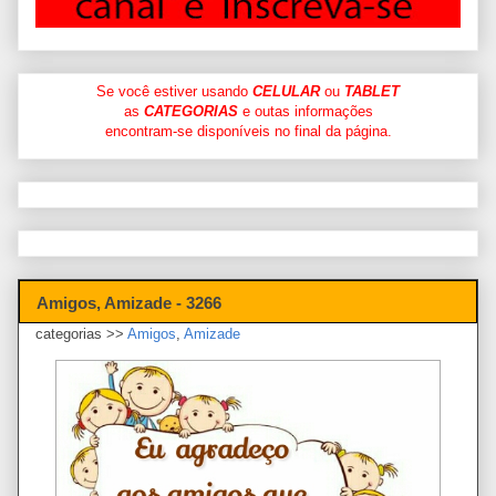
Se você estiver usando
CELULAR
ou
TABLET
as
CATEGORIAS
e outas informações
encontram-se disponíveis no final da página.
Amigos, Amizade - 3266
categorias >>
Amigos
,
Amizade