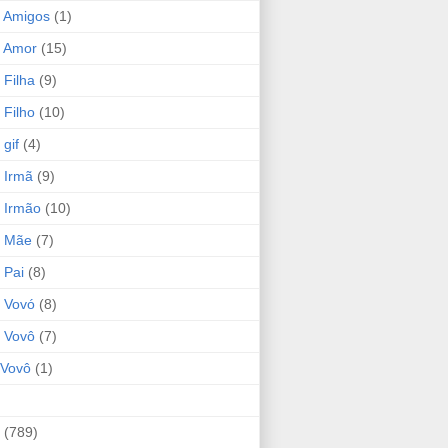
 Amigos
(1)
 Amor
(15)
 Filha
(9)
 Filho
(10)
gif
(4)
 Irmã
(9)
 Irmão
(10)
o Mãe
(7)
 Pai
(8)
 Vovó
(8)
 Vovô
(7)
Vovô
(1)
(789)