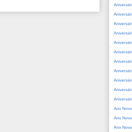
Aniversár
Aniversár
Aniversár
Aniversár
Aniversár
Aniversár
Aniversár
Aniversár
Aniversár
Aniversár
Aniversár
Ano Novo
Ano Novo
Ano Novo