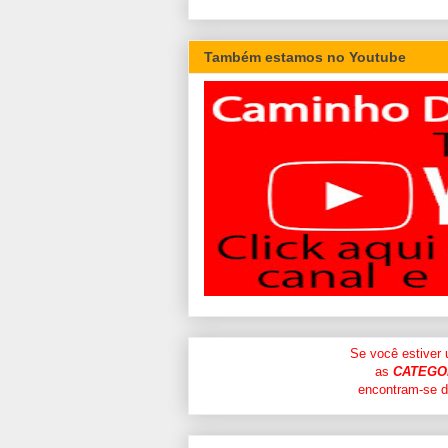
Também estamos no Youtube
Se você estiver
as
CATEGO
encontram-se di