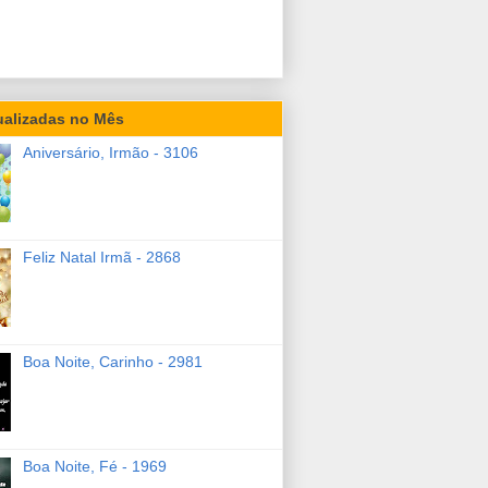
ualizadas no Mês
Aniversário, Irmão - 3106
Feliz Natal Irmã - 2868
Boa Noite, Carinho - 2981
Boa Noite, Fé - 1969