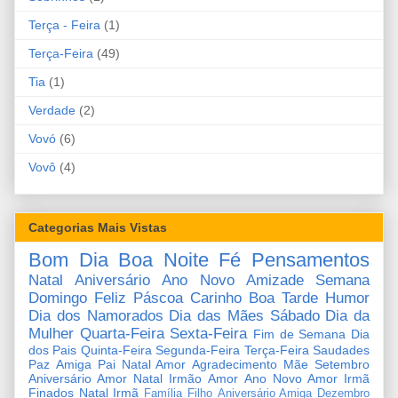
Terça - Feira
(1)
Terça-Feira
(49)
Tia
(1)
Verdade
(2)
Vovó
(6)
Vovô
(4)
Categorias Mais Vistas
Bom Dia
Boa Noite
Fé
Pensamentos
Natal
Aniversário
Ano Novo
Amizade
Semana
Domingo
Feliz Páscoa
Carinho
Boa Tarde
Humor
Dia dos Namorados
Dia das Mães
Sábado
Dia da
Mulher
Quarta-Feira
Sexta-Feira
Fim de Semana
Dia
dos Pais
Quinta-Feira
Segunda-Feira
Terça-Feira
Saudades
Paz
Amiga
Pai
Natal Amor
Agradecimento
Mãe
Setembro
Aniversário Amor
Natal Irmão
Amor
Ano Novo Amor
Irmã
Finados
Natal Irmã
Família
Filho
Aniversário Amiga
Dezembro