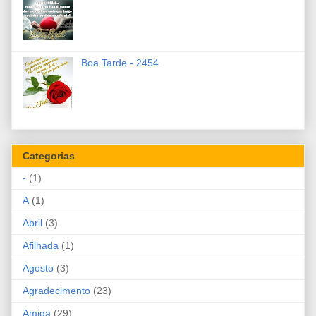
Boa Tarde - 2454
Categorias
-
(1)
A
(1)
Abril
(3)
Afilhada
(1)
Agosto
(3)
Agradecimento
(23)
Amiga
(29)