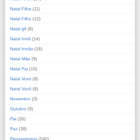
Natal Filha
(11)
Natal Filho
(12)
Natal gif
(8)
Natal Irmã
(14)
Natal Irmão
(16)
Natal Mãe
(9)
Natal Pai
(10)
Natal Vovó
(8)
Natal Vovô
(8)
Novembro
(3)
Outubro
(9)
Pai
(26)
Paz
(38)
Pensamentos
(540)