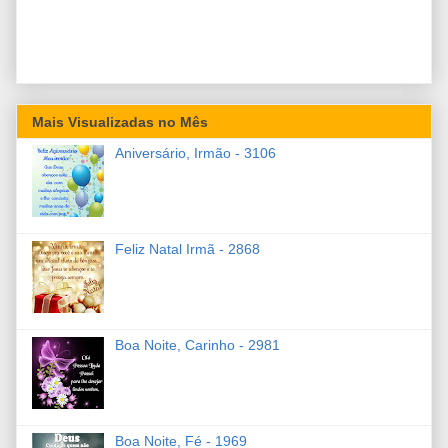
Mais Visualizadas no Mês
Aniversário, Irmão - 3106
Feliz Natal Irmã - 2868
Boa Noite, Carinho - 2981
Boa Noite, Fé - 1969