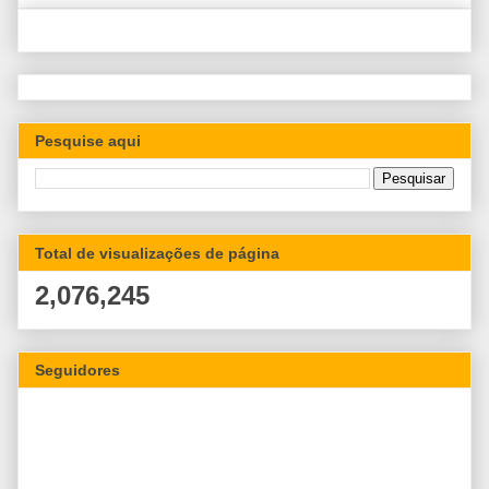
Pesquise aqui
Total de visualizações de página
2,076,245
Seguidores