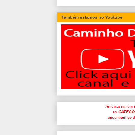
Também estamos no Youtube
Se você estiver
as
CATEGO
encontram-se di