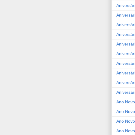
Aniversár
Aniversár
Aniversár
Aniversár
Aniversár
Aniversár
Aniversár
Aniversár
Aniversár
Aniversár
Ano Novo
Ano Novo
Ano Novo
Ano Novo