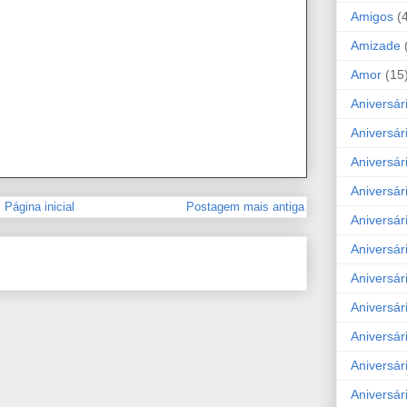
Amigos
(
Amizade
Amor
(15
Aniversár
Aniversár
Aniversár
Aniversár
Página inicial
Postagem mais antiga
Aniversár
Aniversár
Aniversár
Aniversá
Aniversár
Aniversár
Aniversár