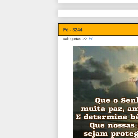
Fé - 3244
categorias >>
Fé