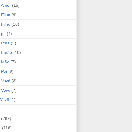
 Amor
(15)
 Filha
(9)
 Filho
(10)
gif
(4)
 Irmã
(9)
 Irmão
(10)
o Mãe
(7)
 Pai
(8)
 Vovó
(8)
 Vovô
(7)
Vovô
(1)
(789)
e
(118)