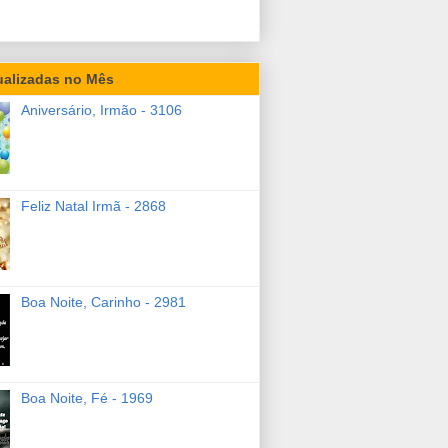
ualizadas no Mês
Aniversário, Irmão - 3106
Feliz Natal Irmã - 2868
Boa Noite, Carinho - 2981
Boa Noite, Fé - 1969