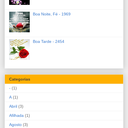
Boa Noite, Fé - 1969
Boa Tarde - 2454
Categorias
-
(1)
A
(1)
Abril
(3)
Afilhada
(1)
Agosto
(3)