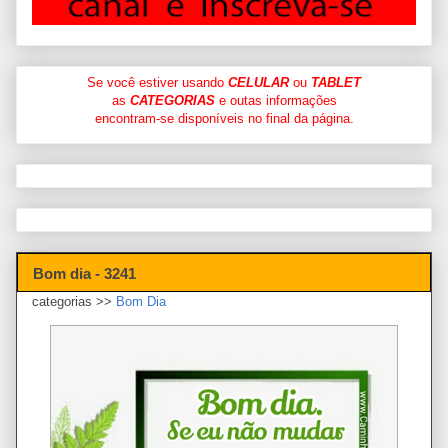
Se você estiver usando
CELULAR
ou
TABLET
as
CATEGORIAS
e outas informações
encontram-se disponíveis no final da página.
Bom dia - 3241
categorias >>
Bom Dia