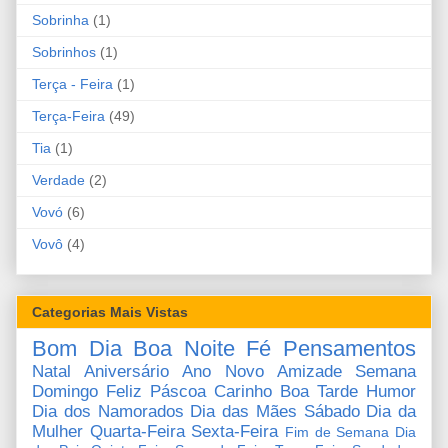
Sobrinha
(1)
Sobrinhos
(1)
Terça - Feira
(1)
Terça-Feira
(49)
Tia
(1)
Verdade
(2)
Vovó
(6)
Vovô
(4)
Categorias Mais Vistas
Bom Dia
Boa Noite
Fé
Pensamentos
Natal
Aniversário
Ano Novo
Amizade
Semana
Domingo
Feliz Páscoa
Carinho
Boa Tarde
Humor
Dia dos Namorados
Dia das Mães
Sábado
Dia da
Mulher
Quarta-Feira
Sexta-Feira
Fim de Semana
Dia