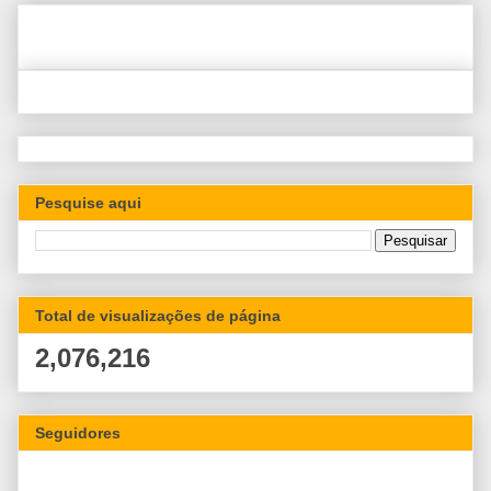
Pesquise aqui
Total de visualizações de página
2,076,216
Seguidores