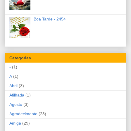
Boa Tarde - 2454
Categorias
-
(1)
A
(1)
Abril
(3)
Afilhada
(1)
Agosto
(3)
Agradecimento
(23)
Amiga
(29)