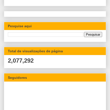
Pesquise aqui
Total de visualizações de página
2,077,292
Seguidores