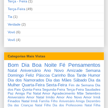
Terça - Feira
(1)
Terça-Feira
(49)
Tia
(1)
Verdade
(2)
Vovó
(6)
Vovô
(4)
Categorias Mais Vistas
Bom Dia
Boa Noite
Fé
Pensamentos
Natal
Aniversário
Ano Novo
Amizade
Semana
Domingo
Feliz Páscoa
Carinho
Boa Tarde
Humor
Dia dos Namorados
Dia das Mães
Sábado
Dia da
Mulher
Quarta-Feira
Sexta-Feira
Fim de Semana
Dia
dos Pais
Quinta-Feira
Segunda-Feira
Terça-Feira
Saudades
Paz
Amiga
Pai
Natal Amor
Agradecimento
Mãe
Setembro
Aniversário Amor
Natal Irmão
Amor
Ano Novo Amor
Irmã
Finados
Natal Irmã
Família
Filho
Aniversário Amiga
Dezembro
Dia das Crianças
Natal Filho
Dia dos Professores
Natal Filha