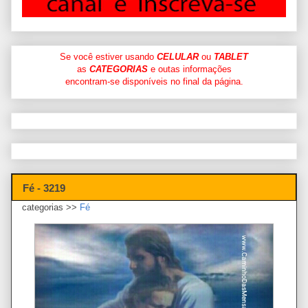
Se você estiver usando
CELULAR
ou
TABLET
as
CATEGORIAS
e outas informações
encontram-se disponíveis no final da página.
Fé - 3219
categorias >>
Fé