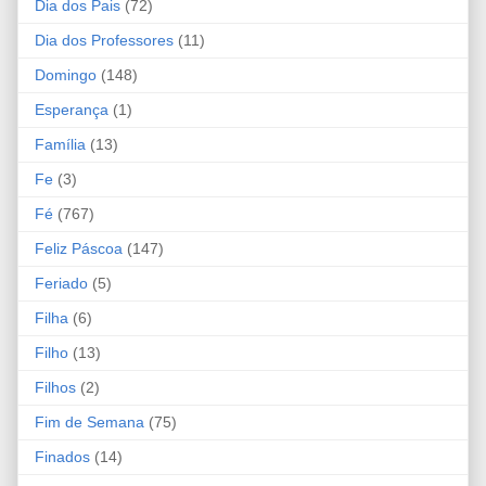
Dia dos Pais
(72)
Dia dos Professores
(11)
Domingo
(148)
Esperança
(1)
Família
(13)
Fe
(3)
Fé
(767)
Feliz Páscoa
(147)
Feriado
(5)
Filha
(6)
Filho
(13)
Filhos
(2)
Fim de Semana
(75)
Finados
(14)