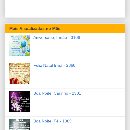
Mais Visualizadas no Mês
Aniversário, Irmão - 3106
Feliz Natal Irmã - 2868
Boa Noite, Carinho - 2981
Boa Noite, Fé - 1969