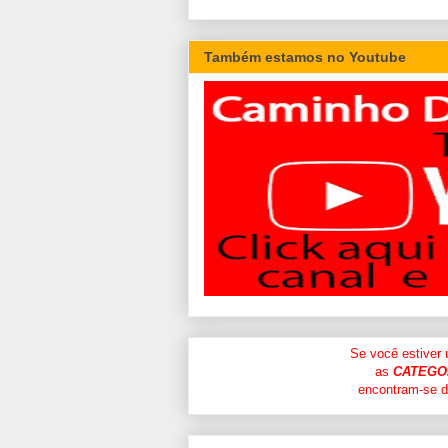
Também estamos no Youtube
Se você estiver
as
CATEGO
encontram-se di