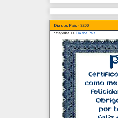
Dia dos Pais - 3200
categorias >>
Dia dos Pais