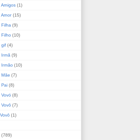
 Amigos
(1)
 Amor
(15)
 Filha
(9)
 Filho
(10)
gif
(4)
 Irmã
(9)
 Irmão
(10)
o Mãe
(7)
 Pai
(8)
 Vovó
(8)
 Vovô
(7)
Vovô
(1)
(789)