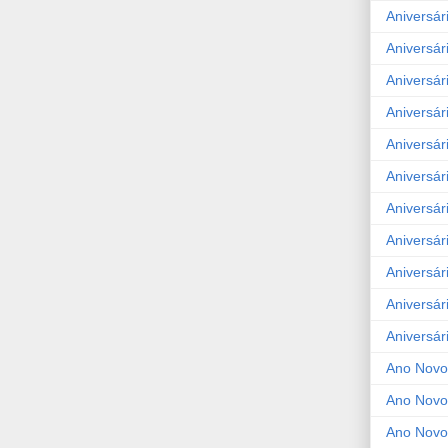
Aniversár
Aniversár
Aniversár
Aniversár
Aniversár
Aniversár
Aniversár
Aniversár
Aniversár
Aniversár
Aniversár
Ano Novo
Ano Novo
Ano Novo