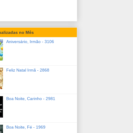
ualizadas no Mês
Aniversário, Irmão - 3106
Feliz Natal Irmã - 2868
Boa Noite, Carinho - 2981
Boa Noite, Fé - 1969