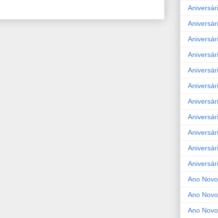
Aniversár
Aniversár
Aniversár
Aniversár
Aniversár
Aniversár
Aniversár
Aniversár
Aniversár
Aniversár
Aniversár
Ano Novo
Ano Novo
Ano Novo