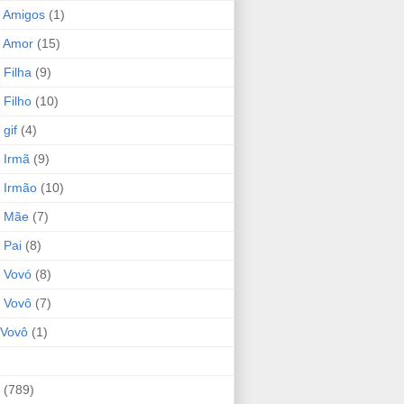
 Amigos
(1)
 Amor
(15)
 Filha
(9)
 Filho
(10)
gif
(4)
 Irmã
(9)
 Irmão
(10)
o Mãe
(7)
 Pai
(8)
 Vovó
(8)
 Vovô
(7)
Vovô
(1)
(789)