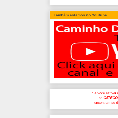
Também estamos no Youtube
Se você estiver
as
CATEGO
encontram-se di