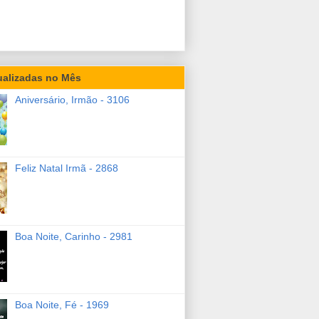
ualizadas no Mês
Aniversário, Irmão - 3106
Feliz Natal Irmã - 2868
Boa Noite, Carinho - 2981
Boa Noite, Fé - 1969