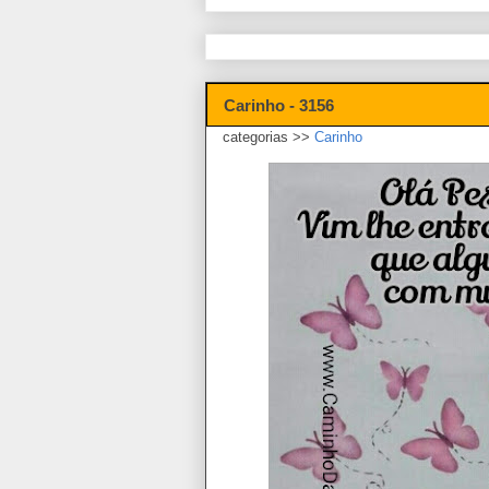
Carinho - 3156
categorias >>
Carinho