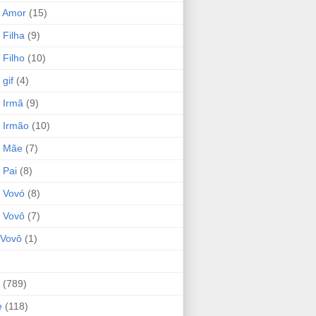
 Amor
(15)
 Filha
(9)
 Filho
(10)
gif
(4)
 Irmã
(9)
 Irmão
(10)
o Mãe
(7)
 Pai
(8)
 Vovó
(8)
 Vovô
(7)
Vovô
(1)
(789)
e
(118)