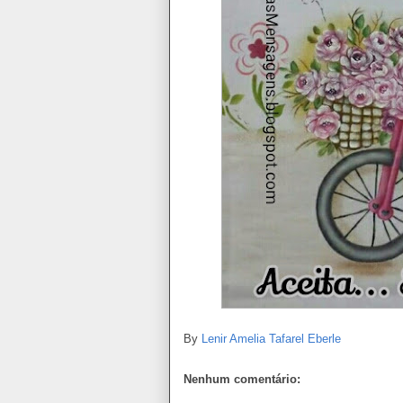
By
Lenir Amelia Tafarel Eberle
Nenhum comentário: