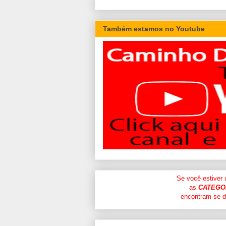
Também estamos no Youtube
Se você estiver
as
CATEGO
encontram-se di