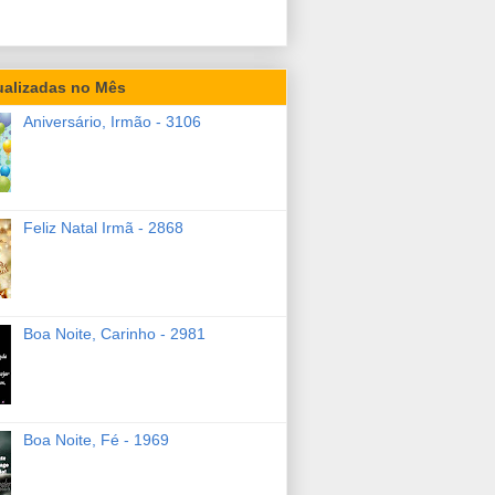
ualizadas no Mês
Aniversário, Irmão - 3106
Feliz Natal Irmã - 2868
Boa Noite, Carinho - 2981
Boa Noite, Fé - 1969