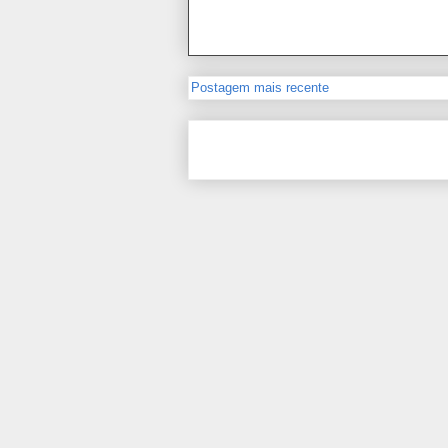
Postagem mais recente