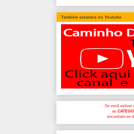
Também estamos no Youtube
Se você estiver
as
CATEGO
encontram-se di