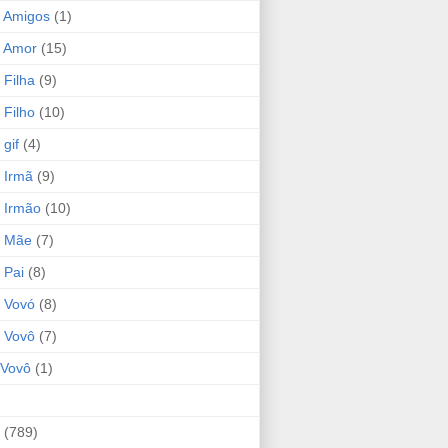
 Amigos
(1)
 Amor
(15)
 Filha
(9)
 Filho
(10)
gif
(4)
 Irmã
(9)
 Irmão
(10)
o Mãe
(7)
 Pai
(8)
 Vovó
(8)
 Vovô
(7)
Vovô
(1)
(789)