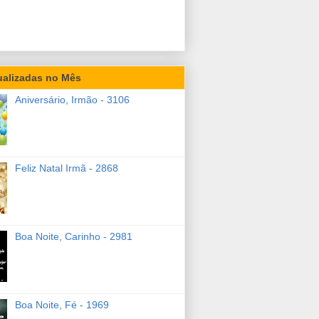
ualizadas no Mês
Aniversário, Irmão - 3106
Feliz Natal Irmã - 2868
Boa Noite, Carinho - 2981
Boa Noite, Fé - 1969