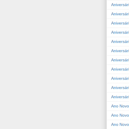
Aniversár
Aniversár
Aniversár
Aniversár
Aniversár
Aniversár
Aniversár
Aniversár
Aniversár
Aniversár
Aniversár
Ano Novo
Ano Novo
Ano Novo