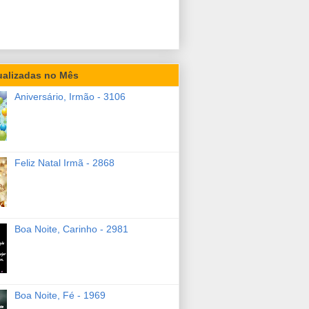
ualizadas no Mês
Aniversário, Irmão - 3106
Feliz Natal Irmã - 2868
Boa Noite, Carinho - 2981
Boa Noite, Fé - 1969