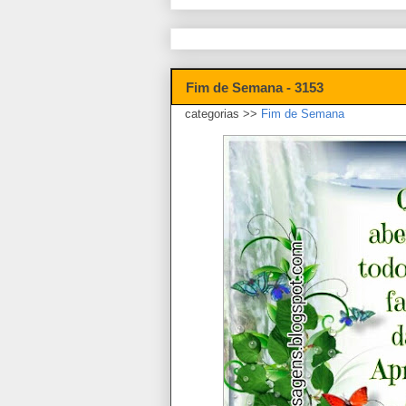
Fim de Semana - 3153
categorias >>
Fim de Semana