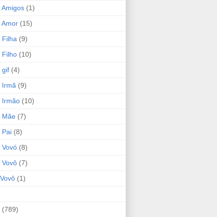
 Amigos
(1)
 Amor
(15)
 Filha
(9)
 Filho
(10)
gif
(4)
 Irmã
(9)
 Irmão
(10)
o Mãe
(7)
 Pai
(8)
 Vovó
(8)
 Vovô
(7)
Vovô
(1)
(789)