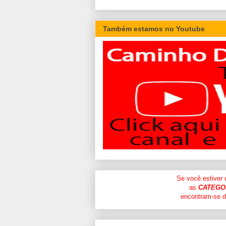
Também estamos no Youtube
Se você estiver
as
CATEGO
encontram-se di