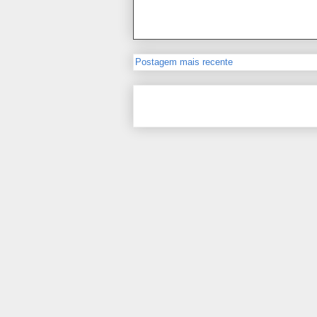
Postagem mais recente