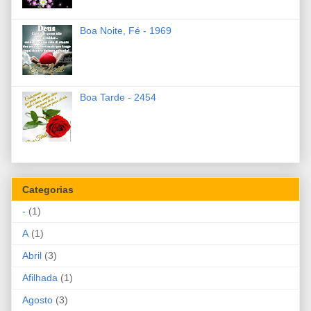
Boa Noite, Fé - 1969
Boa Tarde - 2454
Categorias
-
(1)
A
(1)
Abril
(3)
Afilhada
(1)
Agosto
(3)