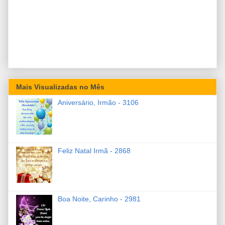
Mais Visualizadas no Mês
Aniversário, Irmão - 3106
Feliz Natal Irmã - 2868
Boa Noite, Carinho - 2981