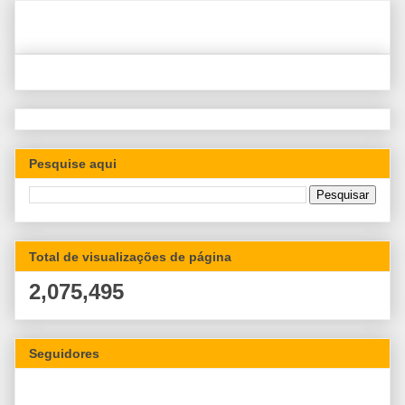
Pesquise aqui
Total de visualizações de página
2,075,495
Seguidores