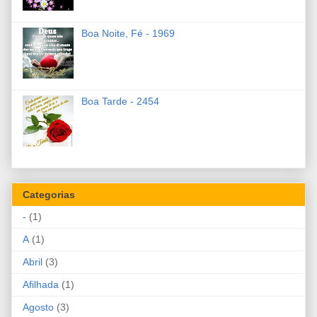
Boa Noite, Fé - 1969
Boa Tarde - 2454
Categorias
-
(1)
A
(1)
Abril
(3)
Afilhada
(1)
Agosto
(3)