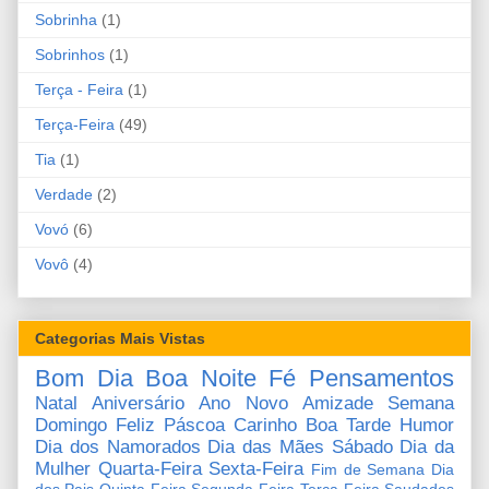
Sobrinha
(1)
Sobrinhos
(1)
Terça - Feira
(1)
Terça-Feira
(49)
Tia
(1)
Verdade
(2)
Vovó
(6)
Vovô
(4)
Categorias Mais Vistas
Bom Dia
Boa Noite
Fé
Pensamentos
Natal
Aniversário
Ano Novo
Amizade
Semana
Domingo
Feliz Páscoa
Carinho
Boa Tarde
Humor
Dia dos Namorados
Dia das Mães
Sábado
Dia da
Mulher
Quarta-Feira
Sexta-Feira
Fim de Semana
Dia