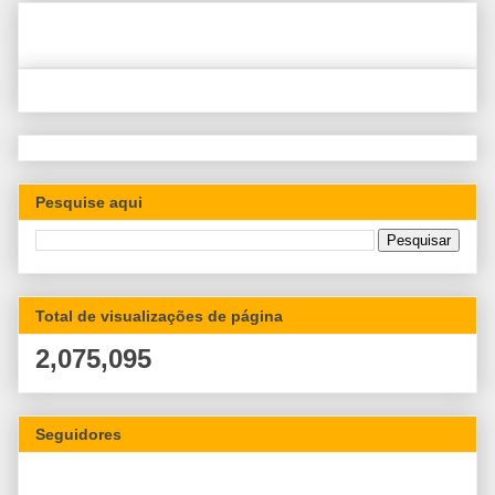
Pesquise aqui
Total de visualizações de página
2,075,095
Seguidores