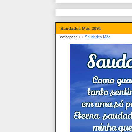
Saudades Mãe 3091
categorias >>
Saudades Mãe