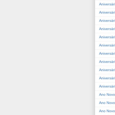
Aniversár
Aniversár
Aniversár
Aniversár
Aniversár
Aniversár
Aniversár
Aniversár
Aniversár
Aniversár
Aniversár
Ano Novo
Ano Novo
Ano Novo