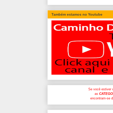
Também estamos no Youtube
Se você estiver
as
CATEGO
encontram-se di