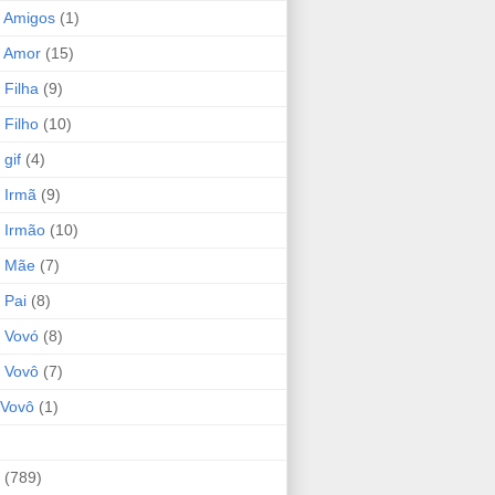
 Amigos
(1)
 Amor
(15)
 Filha
(9)
 Filho
(10)
gif
(4)
 Irmã
(9)
 Irmão
(10)
o Mãe
(7)
 Pai
(8)
 Vovó
(8)
 Vovô
(7)
Vovô
(1)
(789)