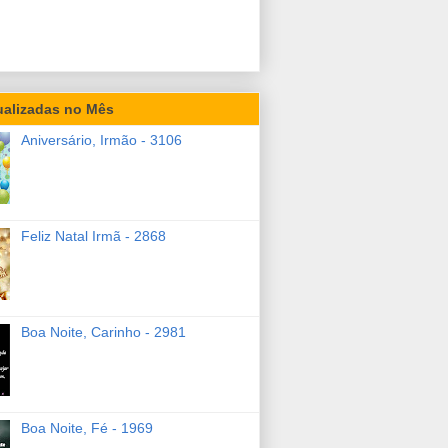
ualizadas no Mês
Aniversário, Irmão - 3106
Feliz Natal Irmã - 2868
Boa Noite, Carinho - 2981
Boa Noite, Fé - 1969