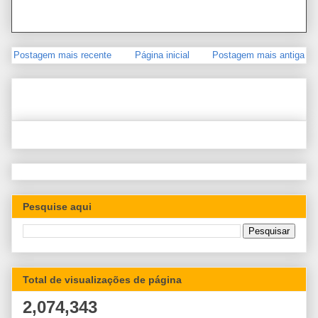
Postagem mais recente
Página inicial
Postagem mais antiga
Pesquise aqui
Total de visualizações de página
2,074,343