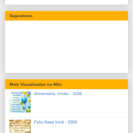
Seguidores
Mais Visualizadas no Mês
Aniversário, Irmão - 3106
Feliz Natal Irmã - 2868