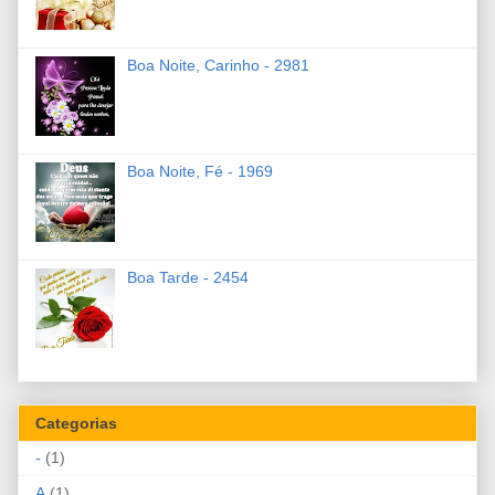
Boa Noite, Carinho - 2981
Boa Noite, Fé - 1969
Boa Tarde - 2454
Categorias
-
(1)
A
(1)