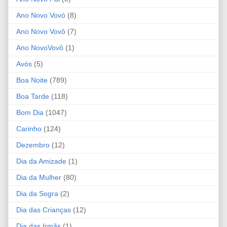
Ano Novo Vovó
(8)
Ano Novo Vovô
(7)
Ano NovoVovô
(1)
Avós
(5)
Boa Noite
(789)
Boa Tarde
(118)
Bom Dia
(1047)
Carinho
(124)
Dezembro
(12)
Dia da Amizade
(1)
Dia da Mulher
(80)
Dia da Sogra
(2)
Dia das Crianças
(12)
Dia das Irmãs
(1)