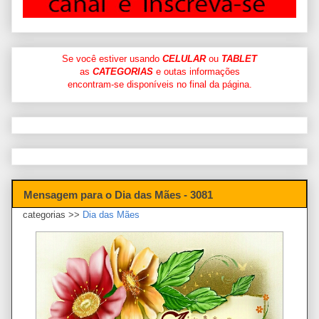
Se você estiver usando
CELULAR
ou
TABLET
as
CATEGORIAS
e outas informações
encontram-se disponíveis no final da página.
Mensagem para o Dia das Mães - 3081
categorias >>
Dia das Mães