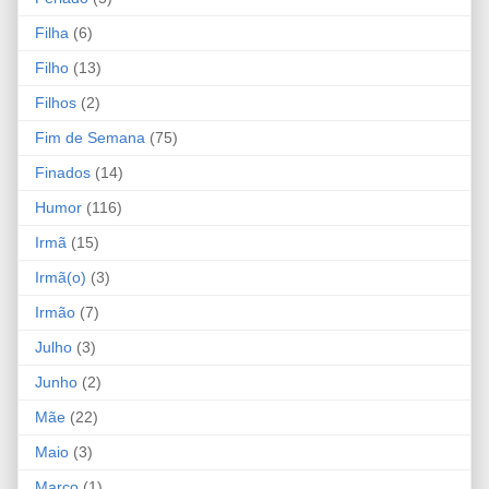
Filha
(6)
Filho
(13)
Filhos
(2)
Fim de Semana
(75)
Finados
(14)
Humor
(116)
Irmã
(15)
Irmã(o)
(3)
Irmão
(7)
Julho
(3)
Junho
(2)
Mãe
(22)
Maio
(3)
Março
(1)