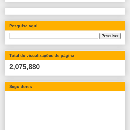
Pesquise aqui
Total de visualizações de página
2,075,880
Seguidores