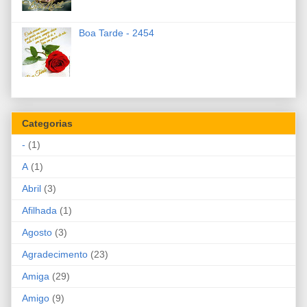
Boa Tarde - 2454
Categorias
-
(1)
A
(1)
Abril
(3)
Afilhada
(1)
Agosto
(3)
Agradecimento
(23)
Amiga
(29)
Amigo
(9)