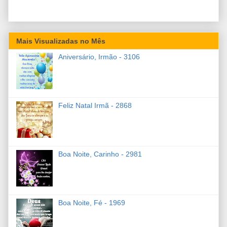
Mais Visualizadas no Mês
Aniversário, Irmão - 3106
Feliz Natal Irmã - 2868
Boa Noite, Carinho - 2981
Boa Noite, Fé - 1969