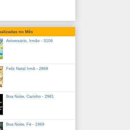
ualizadas no Mês
Aniversário, Irmão - 3106
Feliz Natal Irmã - 2868
Boa Noite, Carinho - 2981
Boa Noite, Fé - 1969