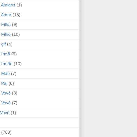
 Amigos
(1)
 Amor
(15)
 Filha
(9)
 Filho
(10)
gif
(4)
 Irmã
(9)
 Irmão
(10)
o Mãe
(7)
 Pai
(8)
 Vovó
(8)
 Vovô
(7)
Vovô
(1)
(789)