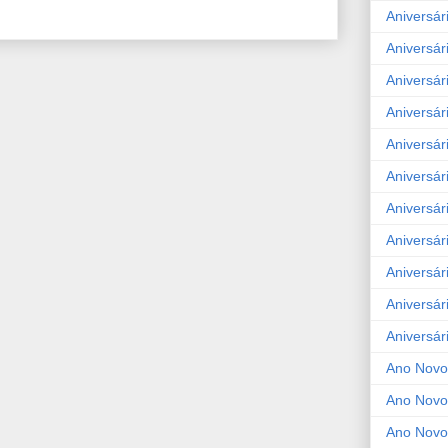
Aniversár
Aniversár
Aniversár
Aniversár
Aniversár
Aniversár
Aniversár
Aniversár
Aniversár
Aniversár
Aniversár
Ano Novo
Ano Novo
Ano Novo