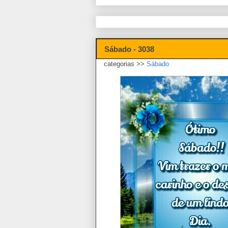
Sábado - 3038
categorias >>
Sábado