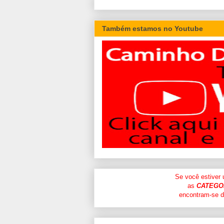
Também estamos no Youtube
Se você estiver
as
CATEGO
encontram-se di