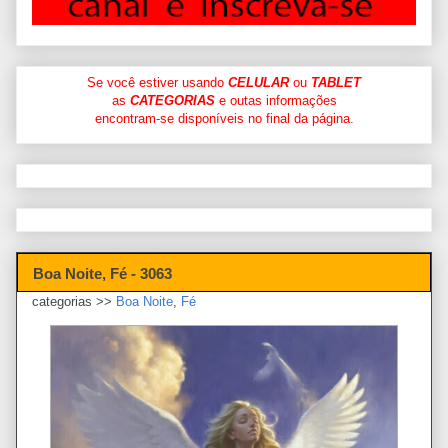
Se você estiver usando
CELULAR
ou
TABLET
as
CATEGORIAS
e outas informações
encontram-se disponíveis no final da página.
Boa Noite, Fé - 3063
categorias >>
Boa Noite
,
Fé