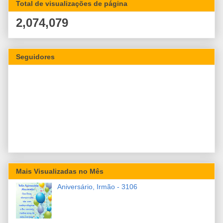
Total de visualizações de página
2,074,079
Seguidores
Mais Visualizadas no Mês
Aniversário, Irmão - 3106