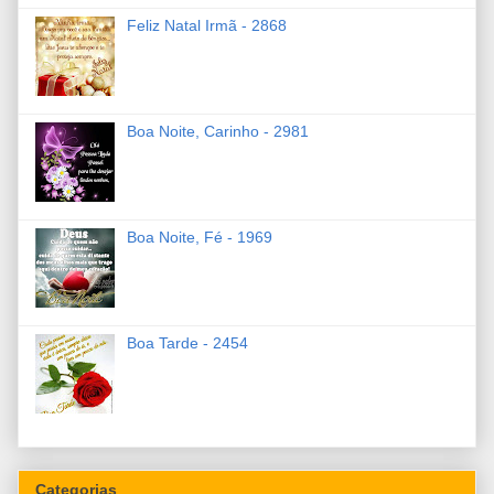
Feliz Natal Irmã - 2868
Boa Noite, Carinho - 2981
Boa Noite, Fé - 1969
Boa Tarde - 2454
Categorias