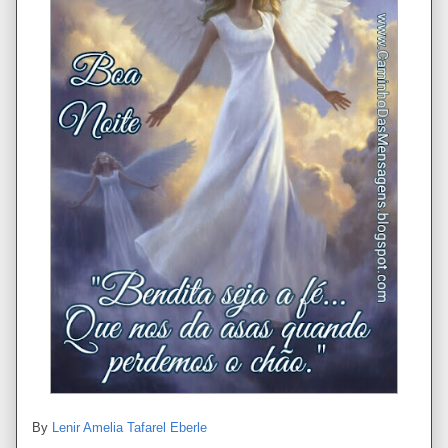
By
Lenir Amelia Tafarel Eberle