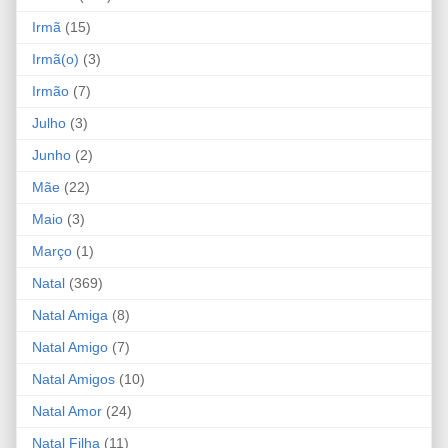
Irmã
(15)
Irmã(o)
(3)
Irmão
(7)
Julho
(3)
Junho
(2)
Mãe
(22)
Maio
(3)
Março
(1)
Natal
(369)
Natal Amiga
(8)
Natal Amigo
(7)
Natal Amigos
(10)
Natal Amor
(24)
Natal Filha
(11)