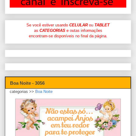
Se você estiver usando
CELULAR
ou
TABLET
as
CATEGORIAS
e outas informações
encontram-se disponíveis no final da página.
Boa Noite - 3056
categorias >>
Boa Noite