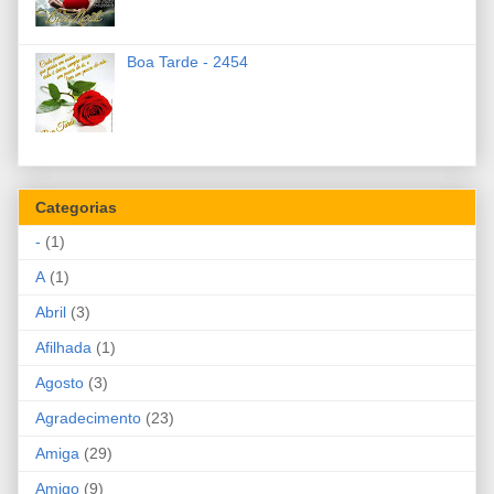
Boa Tarde - 2454
Categorias
-
(1)
A
(1)
Abril
(3)
Afilhada
(1)
Agosto
(3)
Agradecimento
(23)
Amiga
(29)
Amigo
(9)