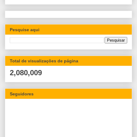
Pesquise aqui
Total de visualizações de página
2,080,009
Seguidores