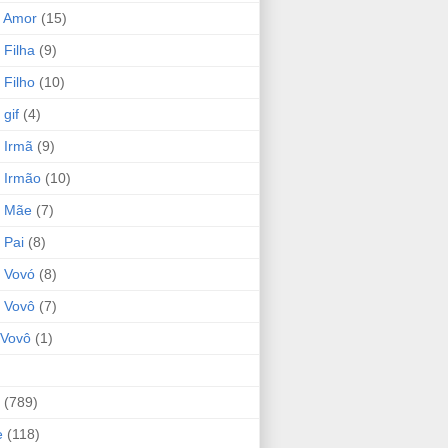
 Amor
(15)
 Filha
(9)
 Filho
(10)
gif
(4)
 Irmã
(9)
 Irmão
(10)
o Mãe
(7)
 Pai
(8)
 Vovó
(8)
 Vovô
(7)
Vovô
(1)
(789)
e
(118)