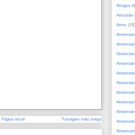
Amigos
(
Amizade
Amor
(15
Aniversár
Aniversár
Aniversár
Aniversár
Aniversár
Aniversár
Aniversár
Aniversá
Aniversár
Página inicial
Postagem mais antiga
Aniversár
Aniversár