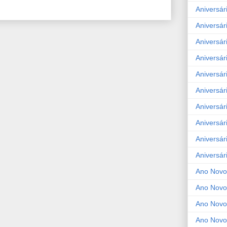
Aniversár
Aniversár
Aniversár
Aniversár
Aniversár
Aniversár
Aniversár
Aniversár
Aniversár
Aniversár
Ano Novo
Ano Novo
Ano Novo
Ano Novo