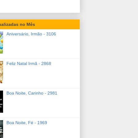
ualizadas no Mês
Aniversário, Irmão - 3106
Feliz Natal Irmã - 2868
Boa Noite, Carinho - 2981
Boa Noite, Fé - 1969