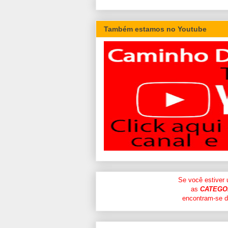
Também estamos no Youtube
Se você estiver
as
CATEGO
encontram-se di