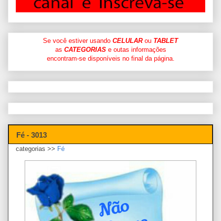
Se você estiver usando
CELULAR
ou
TABLET
as
CATEGORIAS
e outas informações
encontram-se disponíveis no final da página.
Fé - 3013
categorias >>
Fé