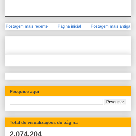
Postagem mais recente
Página inicial
Postagem mais antiga
Pesquise aqui
Total de visualizações de página
2,074,204