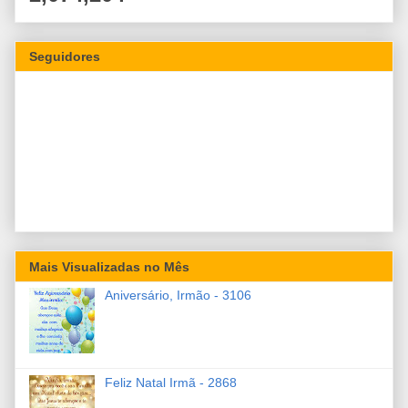
Seguidores
Mais Visualizadas no Mês
Aniversário, Irmão - 3106
Feliz Natal Irmã - 2868