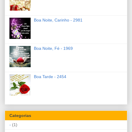
Boa Noite, Carinho - 2981
Boa Noite, Fé - 1969
Boa Tarde - 2454
Categorias
-
(1)